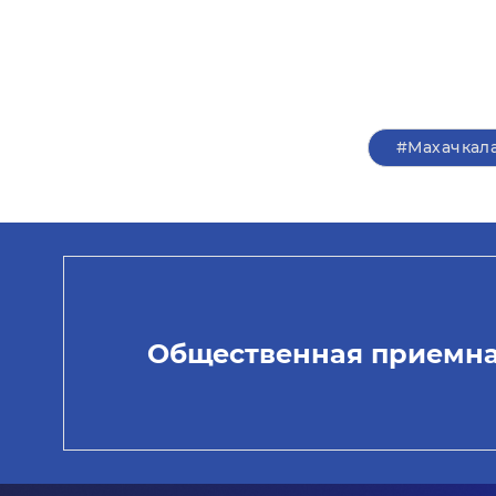
#Махачкал
Общественная приемн