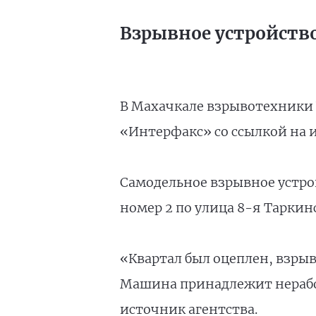
Взрывное устройство
В Махачкале взрывотехники
«Интерфакс» со ссылкой на и
Самодельное взрывное устро
номер 2 по улица 8-я Таркин
«Квартал был оцеплен, взры
Машина принадлежит неработ
источник агентства.