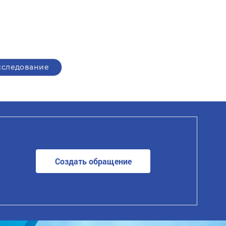
сследование
Создать обращение