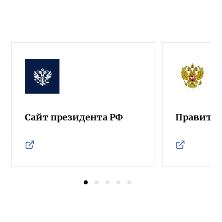
Сайт президента РФ
Правител