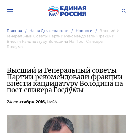
Главная
Наша Деятельность
Новости
Высший И
Генеральный Советы Партии Рекомендовали Фракции
Внести Кандидатуру Володина На Пост Спикера
Госдумы
Высший и Генеральный советы
Партии рекомендовали фракции
внести кандидатуру Володина на
пост спикера Госдумы
24 сентября 2016,
14:45