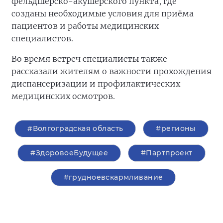
фельдшерско-акушерского пункта, где
созданы необходимые условия для приёма
пациентов и работы медицинских
специалистов.
Во время встреч специалисты также
рассказали жителям о важности прохождения
диспансеризации и профилактических
медицинских осмотров.
#Волгоградская область
#регионы
#ЗдоровоеБудущее
#Партпроект
#грудноевскармливание