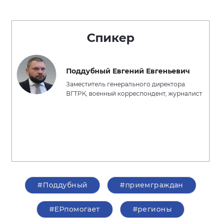
Спикер
Поддубный Евгений Евгеньевич
Заместитель генерального директора
ВГТРК, военный корреспондент, журналист
#Поддубный
#приемграждан
#ЕРпомогает
#регионы