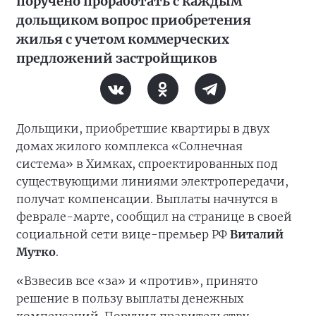
поручено проработать с каждым
дольщиком вопрос приобретения
жилья с учетом коммерческих
предложений застройщиков
Дольщики, приобретшие квартиры в двух
домах жилого комплекса «Солнечная
система» в Химках, спроектированных под
существующими линиями электропередачи,
получат компенсации. Выплаты начнутся в
феврале-марте, сообщил на странице в своей
социальной сети вице-премьер РФ
Виталий
Мутко
.
«Взвесив все «за» и «против», принято
решение в пользу выплаты денежных