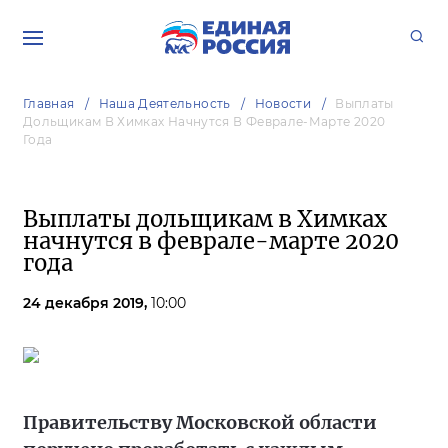
Главная
Наша Деятельность
Новости
Выплаты
Дольщикам В Химках Начнутся В Феврале-Марте 2020
Года
Выплаты дольщикам в Химках
начнутся в феврале-марте 2020
года
24 декабря 2019,
10:00
Правительству Московской области