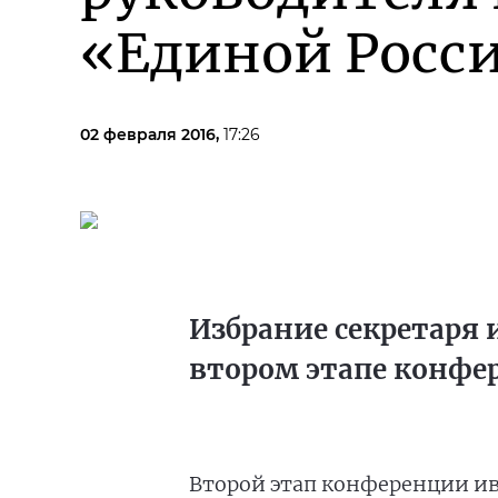
«Единой Росс
02 февраля 2016,
17:26
Избрание секретаря 
втором этапе конфе
Второй этап конференции ив