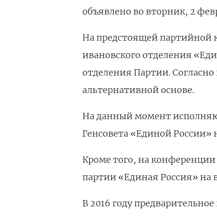
объявлено во вторник, 2 фев
На предстоящей партийной к
ивановского отделения «Еди
отделения Партии. Согласно
альтернативной основе.
На данный момент исполняю
Генсовета «Единой России»
Кроме того, на конференции
партии «Единая Россия» на 
В 2016 году предварительное