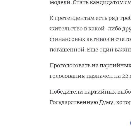
модели. Стать кандидатом см
К претендентам есть ряд тре
жительство в какой-либо др
финансовых активов и счетов
погашенной. Еще один важны
Проголосовать на партийных
голосования назначен на 22 
Победители партийных выбор
Государственную Думу, котор