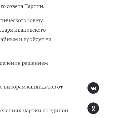
го совета Партии.
тического совета
етаря ивановского
тайным и пройдет на
тделения решением
о выборам кандидатов от
тделениях Партии по единой