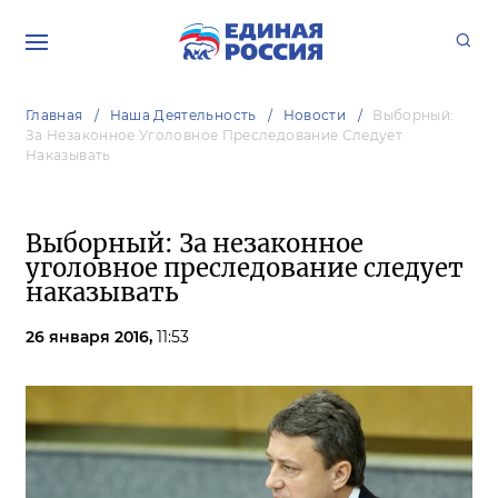
Главная
Наша Деятельность
Новости
Выборный:
За Незаконное Уголовное Преследование Следует
Наказывать
Выборный: За незаконное
уголовное преследование следует
наказывать
26 января 2016,
11:53