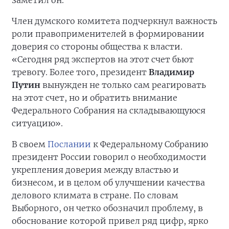
заметил он.
Член думского комитета подчеркнул важность
роли правоприменителей в формировании
доверия со стороны общества к власти.
«Сегодня ряд экспертов на этот счет бьют
тревогу. Более того, президент
Владимир
Путин
вынужден не только сам реагировать
на этот счет, но и обратить внимание
Федерального Собрания на складывающуюся
ситуацию».
В своем
Послании
к Федеральному Собранию
президент России говорил о необходимости
укрепления доверия между властью и
бизнесом, и в целом об улучшении качества
делового климата в стране. По словам
Выборного, он четко обозначил проблему, в
обоснование которой привел ряд цифр, ярко