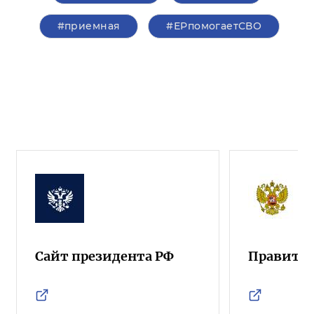
#приемная
#ЕРпомогаетСВО
Сайт президента РФ
Правител