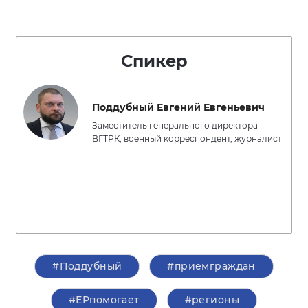
Спикер
Поддубный Евгений Евгеньевич
Заместитель генерального директора
ВГТРК, военный корреспондент, журналист
#Поддубный
#приемграждан
#ЕРпомогает
#регионы