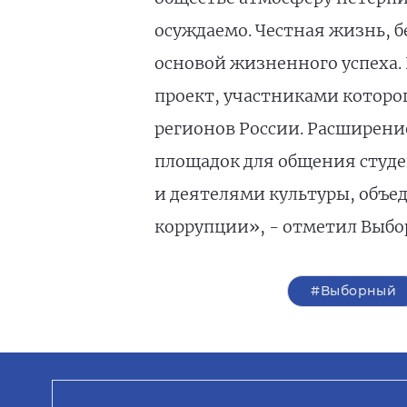
осуждаемо. Честная жизнь, б
основой жизненного успеха
проект, участниками которо
регионов России. Расширени
площадок для общения студ
и деятелями культуры, объе
коррупции», - отметил Выбо
#Выборный