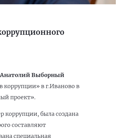
икоррупционного
и Анатолий Выборный
 коррупции» в г.Иваново в
ый проект».
р коррупции, была создана
рого составляют
вана специальная