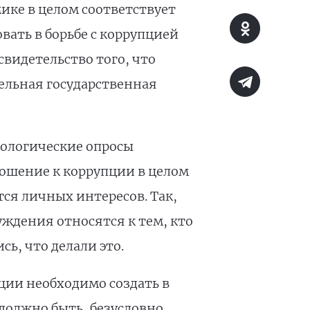
ике в целом соответствует
ать в борьбе с коррупцией
видетельство того, что
тельная государственная
иологические опросы
ошение к коррупции в целом
ся личных интересов. Так,
ждения относятся к тем, кто
ь, что делали это.
ции необходимо создать в
олжно быть, безусловно,