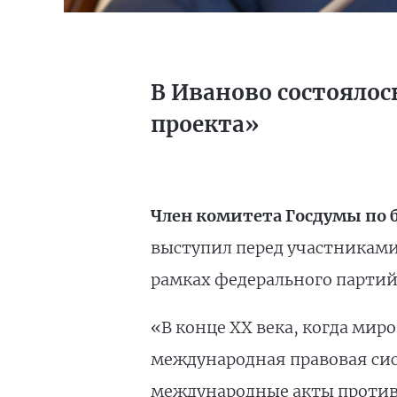
В Иваново состояло
проекта»
Член комитета Госдумы по
выступил перед участниками
рамках федерального парти
«В конце XX века, когда мир
международная правовая сис
международные акты против 