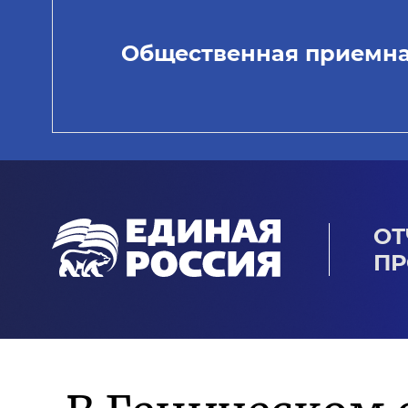
Общественная приемн
ОТ
ПР