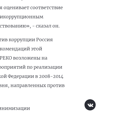
ая оценивает соответствие
тикоррупционным
твованию», - сказал он.
тив коррупции Россия
екомендаций этой
ГРЕКО возложены на
ероприятий по реализации
кой Федерации в 2008-2014
овня, направленных против
минимизации