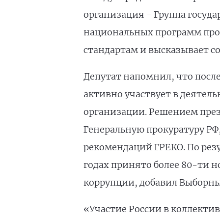
организация - Группа госуда
национальных программ пр
стандартам и высказывает с
Депутат напомнил, что посл
активно участвует в деятел
организации. Решением пре
Генеральную прокуратуру РФ
рекомендаций ГРЕКО. По резу
годах принято более 80-ти 
коррупции, добавил Выборны
«Участие России в коллекти