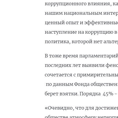
коррупционного влияния, как
нашим национальным интерес
ценный опыт и эффективные п
наступление на коррупцию в 
политика, которой нет альте
В тоже время парламентарий
последних лет выявили фено
сочетается с примирительным
по данным Фонда общественн
берет взятки. Порядка 45% -
«Очевидно, что для достиже
обществе атмосферу нетерпи