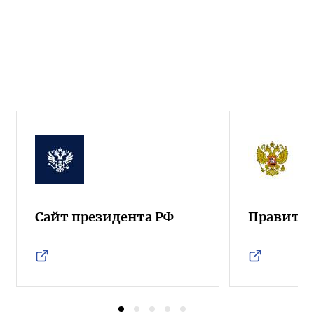
Сайт президента РФ
Правител