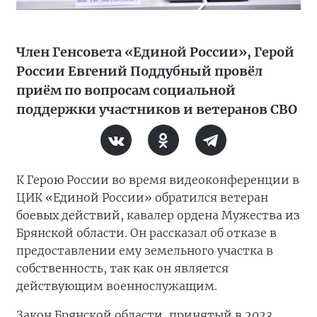
Член Генсовета «Единой России», Герой
России Евгений Поддубный провёл
приём по вопросам социальной
поддержки участников и ветеранов СВО
К Герою России во время видеоконференции в
ЦИК «Единой России» обратился ветеран
боевых действий, кавалер ордена Мужества из
Брянской области. Он рассказал об отказе в
предоставлении ему земельного участка в
собственность, так как он является
действующим военнослужащим.
Закон Брянской области, принятый в 2023