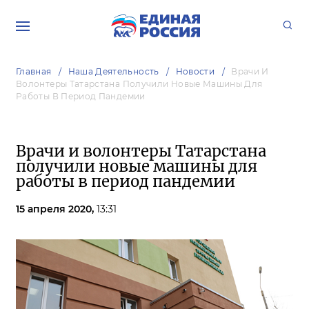
Главная
Наша Деятельность
Новости
Врачи И
Волонтеры Татарстана Получили Новые Машины Для
Работы В Период Пандемии
Врачи и волонтеры Татарстана
получили новые машины для
работы в период пандемии
15 апреля 2020,
13:31