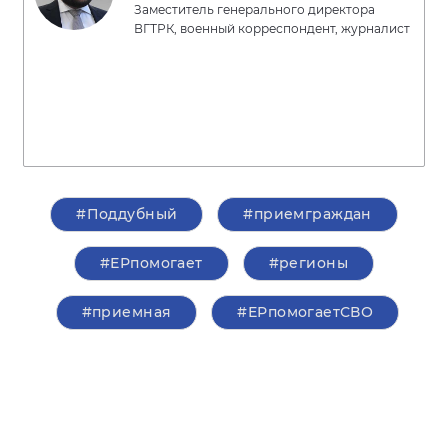
Заместитель генерального директора
ВГТРК, военный корреспондент, журналист
#Поддубный
#приемграждан
#ЕРпомогает
#регионы
#приемная
#ЕРпомогаетСВО