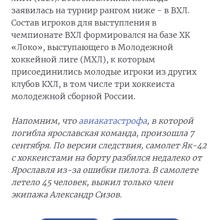
заявилась на турнир рангом ниже - в ВХЛ.
Состав игроков для выступления в
чемпионате ВХЛ формировался на базе ХК
«Локо», выступающего в Молодежной
хоккейной лиге (МХЛ), к которым
присоединились молодые игроки из других
клубов КХЛ, в том числе три хоккеиста
молодежной сборной России.
Напомним, что
авиакатастрофа
, в которой
погибла ярославская команда, произошла 7
сентября. По версии следствия, самолет Як-42
с хоккеистами на борту разбился недалеко от
Ярославля из-за ошибки пилота. В самолете
летело 45 человек, выжил только член
экипажа Александр Сизов.