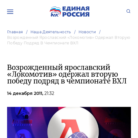
Главная
Наша Деятельность
Новости
Возрожденный Ярославский «Локомотив» Одержал Вторую
Победу Подряд В Чемпионате ВХЛ
Возрожденный ярославский
«Локомотив» одержал вторую
победу подряд в чемпионате ВХЛ
14 декабря 2011,
21:32