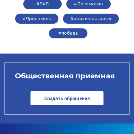
#ВХЛ
#Локомотив
#Ярославль
#авиакатастрофа
#победа
Общественная приемная
Создать обращение