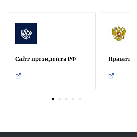
Сайт президента РФ
Правител