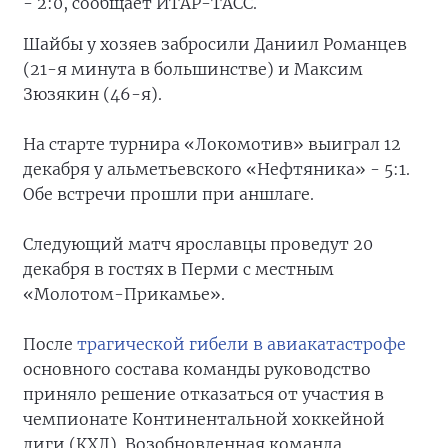
- 2:0, сообщает ИТАР-ТАСС.
Шайбы у хозяев забросили Даниил Романцев
(21-я минута в большинстве) и Максим
Зюзякин (46-я).
На старте турнира «Локомотив» выиграл 12
декабря у альметьевского «Нефтяника» - 5:1.
Обе встречи прошли при аншлаге.
Следующий матч ярославцы проведут 20
декабря в гостях в Перми с местным
«Молотом-Прикамье».
После
трагической гибели в авиакатастрофе
основного состава команды руководство
приняло решение отказаться от участия в
чемпионате Континентальной хоккейной
лиги (КХЛ). Возобновленная команда