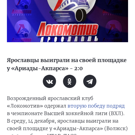
Ярославцы выиграли на своей площадке
у «Ариады-Акпарса» - 2:0
Возрожденный ярославский клуб
«Локомотив» одержал
вторую победу подряд
в чемпионате Высшей хоккейной лиги (ВХЛ).
В среду, 14 декабря, ярославцы выиграли на
своей площадке у «Ариады-Акпарса» (Волжск)