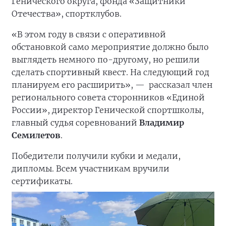
Генического округа, фонда «Защитники
Отечества», спортклубов.
«В этом году в связи с оперативной
обстановкой само мероприятие должно было
выглядеть немного по-другому, но решили
сделать спортивный квест. На следующий год
планируем его расширить», —
рассказал член
регионального совета сторонников «Единой
России», директор Генической спортшколы,
главный судья соревнований
Владимир
Семилетов
.
Победители получили кубки и медали,
дипломы. Всем участникам вручили
сертификаты.