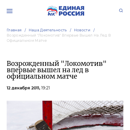
Главная
Наша Деятельность
Новости
Возрожденный "Локомотив" Впервые Вышел На Лед В
Официальном Матче
Возрожденный "Локомотив"
впервые вышел на лед в
официальном матче
12 декабря 2011,
19:21