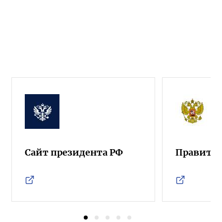
Сайт президента РФ
Правител