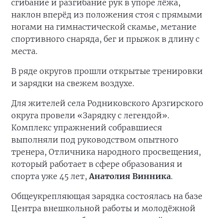
сгибание и разгибание рук в упоре лёжа,
наклон вперёд из положения стоя с прямыми
ногами на гимнастической скамье, метание
спортивного снаряда, бег и прыжок в длину с
места.
В ряде округов прошли открытые тренировки
и зарядки на свежем воздухе.
Для жителей села Родниковского Арзгирского
округа провели «Зарядку с легендой».
Комплекс упражнений собравшиеся
выполняли под руководством опытного
тренера, Отличника народного просвещения,
который работает в сфере образования и
спорта уже 45 лет,
Анатолия Винника
.
Общеукрепляющая зарядка состоялась на базе
Центра внешкольной работы и молодёжной