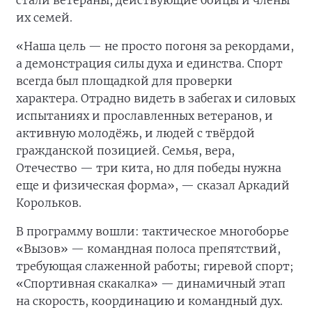
стали ветераны, действующие бойцы и члены
их семей.
«Наша цель — не просто погоня за рекордами,
а демонстрация силы духа и единства. Спорт
всегда был площадкой для проверки
характера. Отрадно видеть в забегах и силовых
испытаниях и прославленных ветеранов, и
активную молодёжь, и людей с твёрдой
гражданской позицией. Семья, вера,
Отечество — три кита, но для победы нужна
еще и физическая форма», — сказал Аркадий
Корольков.
В программу вошли: тактическое многоборье
«Вызов» — командная полоса препятствий,
требующая слаженной работы; гиревой спорт;
«Спортивная скакалка» — динамичный этап
на скорость, координацию и командный дух.