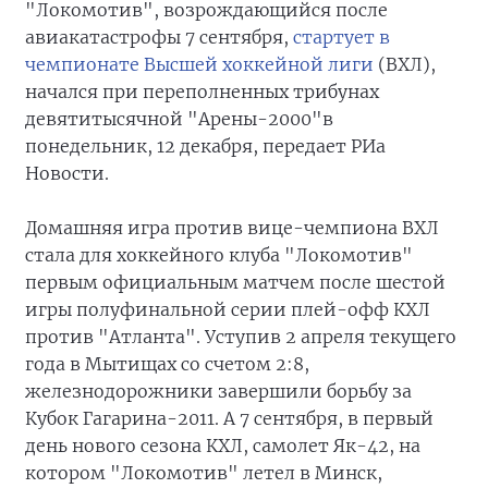
"Локомотив", возрождающийся после
авиакатастрофы 7 сентября,
стартует в
чемпионате Высшей хоккейной лиги
(ВХЛ),
начался при переполненных трибунах
девятитысячной "Арены-2000"в
понедельник, 12 декабря, передает РИа
Новости.
Домашняя игра против вице-чемпиона ВХЛ
стала для хоккейного клуба "Локомотив"
первым официальным матчем после шестой
игры полуфинальной серии плей-офф КХЛ
против "Атланта". Уступив 2 апреля текущего
года в Мытищах со счетом 2:8,
железнодорожники завершили борьбу за
Кубок Гагарина-2011. А 7 сентября, в первый
день нового сезона КХЛ, самолет Як-42, на
котором "Локомотив" летел в Минск,