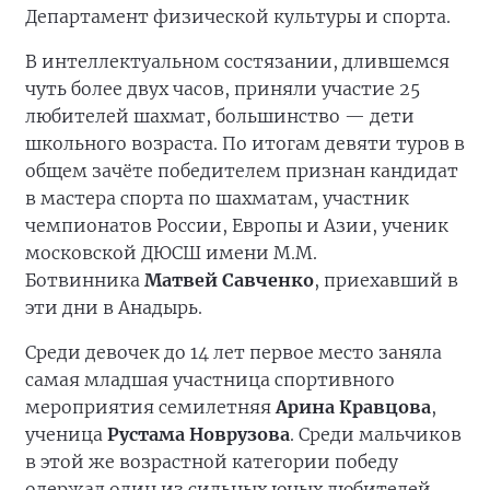
Департамент физической культуры и спорта.
В интеллектуальном состязании, длившемся
чуть более двух часов, приняли участие 25
любителей шахмат, большинство — дети
школьного возраста. По итогам девяти туров в
общем зачёте победителем признан кандидат
в мастера спорта по шахматам, участник
чемпионатов России, Европы и Азии, ученик
московской ДЮСШ имени М.М.
Ботвинника
Матвей Савченко
, приехавший в
эти дни в Анадырь.
Среди девочек до 14 лет первое место заняла
самая младшая участница спортивного
мероприятия семилетняя
Арина Кравцова
,
ученица
Рустама Новрузова
. Среди мальчиков
в этой же возрастной категории победу
одержал один из сильных юных любителей