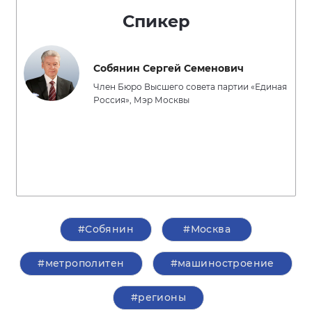
Спикер
Собянин Сергей Семенович
Член Бюро Высшего совета партии «Единая
Россия», Мэр Москвы
#Собянин
#Москва
#метрополитен
#машиностроение
#регионы