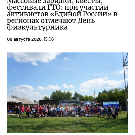
Массовые зарядки, квесты,
фестивали ГТО: при участии
активистов «Единой России» в
регионах отмечают День
физкультурника
08 августа 2026,
15:06