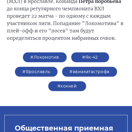
(МХЛ) в Ярославле. Команда
Петра Воробьева
до конца регулярного чемпионата ВХЛ
проведет 22 матча - по одному с каждым
участником лиги. Попадание "Локомотива" в
плей-офф и его "посев" там будут
определяться процентом набранных очков.
#Локомотив
#Як-42
#Ярославль
#авиакатастрофа
#хоккей
Общественная приемная