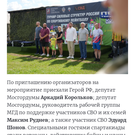
По приглашению организаторов на
мероприятие приехали Герой РФ, депутат
Мосгордумы
Аркадий Корольков
; депутат
Мосгордумы, руководитель рабочей группы
МГД по поддержке участников СВО и их семей
Максим Руднев
; а также участник СВО
Эдуард
Шонов
. Специальными гостями спартакиады