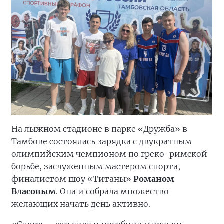
На лыжном стадионе в парке «Дружба» в
Тамбове состоялась зарядка с двукратным
олимпийским чемпионом по греко-римской
борьбе, заслуженным мастером спорта,
финалистом шоу «Титаны»
Романом
Власовым
. Она и собрала множество
желающих начать день активно.