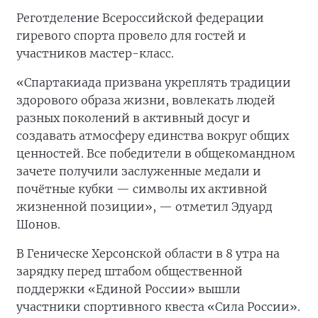
Реготделение Всероссийской федерации
гиревого спорта провело для гостей и
участников мастер-класс.
«Спартакиада призвана укреплять традиции
здорового образа жизни, вовлекать людей
разных поколений в активный досуг и
создавать атмосферу единства вокруг общих
ценностей. Все победители в общекомандном
зачете получили заслуженные медали и
почётные кубки — символы их активной
жизненной позиции», — отметил Эдуард
Шонов.
В Геническе Херсонской области в 8 утра на
зарядку перед штабом общественной
поддержки «Единой России» вышли
участники спортивного квеста «Сила России».