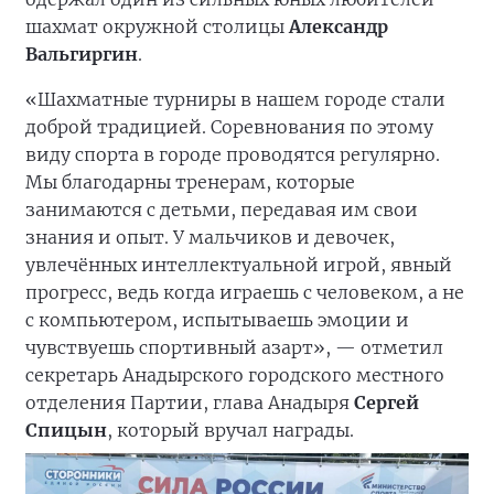
шахмат окружной столицы
Александр
Вальгиргин
.
«Шахматные турниры в нашем городе стали
доброй традицией. Соревнования по этому
виду спорта в городе проводятся регулярно.
Мы благодарны тренерам, которые
занимаются с детьми, передавая им свои
знания и опыт. У мальчиков и девочек,
увлечённых интеллектуальной игрой, явный
прогресс, ведь когда играешь с человеком, а не
с компьютером, испытываешь эмоции и
чувствуешь спортивный азарт», — отметил
секретарь Анадырского городского местного
отделения Партии, глава Анадыря
Сергей
Спицын
, который вручал награды.