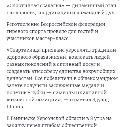
«Спортивная скакалка» — динамичный этап
на скорость, координацию и командный дух.
Реготделение Всероссийской федерации
гиревого спорта провело для гостей и
участников мастер-класс.
«Спартакиада призвана укреплять традиции
здорового образа жизни, вовлекать людей
разных поколений в активный досуг и
создавать атмосферу единства вокруг общих
ценностей. Все победители в общекомандном
зачете получили заслуженные медали и
почётные кубки — символы их активной
жизненной позиции», — отметил Эдуард
Шонов.
В Геническе Херсонской области в 8 утра на
зарядку перед штабом общественной