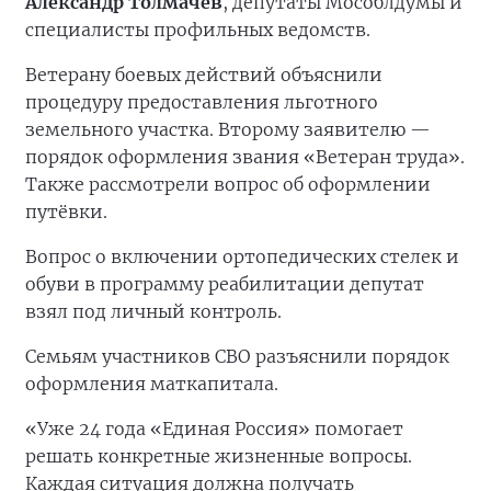
Александр Толмачёв
, депутаты Мособлдумы и
специалисты профильных ведомств.
Ветерану боевых действий объяснили
процедуру предоставления льготного
земельного участка. Второму заявителю —
порядок оформления звания «Ветеран труда».
Также рассмотрели вопрос об оформлении
путёвки.
Вопрос о включении ортопедических стелек и
обуви в программу реабилитации депутат
взял под личный контроль.
Семьям участников СВО разъяснили порядок
оформления маткапитала.
«Уже 24 года «Единая Россия» помогает
решать конкретные жизненные вопросы.
Каждая ситуация должна получать