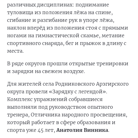
различных дисциплинах: поднимание
туловища из положения лёжа на спине,
сгибание и разгибание рук в упоре лёжа,
наклон вперёд из положения стоя с прямыми
ногами на гимнастической скамье, метание
спортивного снаряда, бег и прыжок в длину с
места.
В ряде округов прошли открытые тренировки
и зарядки на свежем воздухе.
Для жителей села Родниковского Арзгирского
округа провели «Зарядку с легендой».
Комплекс упражнений собравшиеся
выполняли под руководством опытного
тренера, Отличника народного просвещения,
который работает в сфере образования и
спорта уже 45 лет,
Анатолия Винника
.