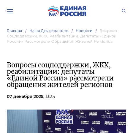
Главная
Наша Деятельность
Новости
Вопросы
Соцподдержки, ЖКХ, Реабилитации: Депутаты «Единой
России» Рассмотрели Обращения Жителей Регионов
Вопросы соцподдержки, ЖКХ,
реабилитации: депутаты
«Единой России» рассмотрели
обращения жителей регионов
07 декабря 2025,
13:33