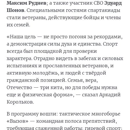
Максим Руднев
; а также участник СВО
Эдуард
Шонов
. Специальными гостями спартакиады
стали ветераны, действующие бойцы и члены
их семей.
«Наша цель — не просто погоня за рекордами,
а демонстрация силы духа и единства. Спорт
всегда был площадкой для проверки
характера. Отрадно видеть в забегах и силовых
испытаниях и прославленных ветеранов, и
активную молодёжь, и людей с твёрдой
гражданской позицией. Семья, вера,
Отечество — три кита, но для победы нужна
еще и физическая форма», — сказал Аркадий
Корольков.
В программу вошли: тактическое многоборье
«Вызов» — командная полоса препятствий,
требующая слаженной работы; гиревой спорт;