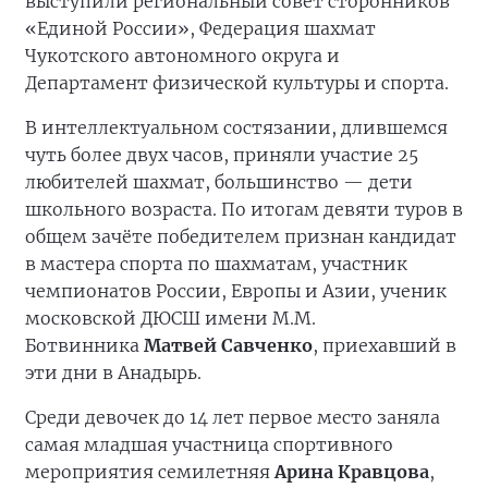
выступили региональный совет сторонников
«Единой России», Федерация шахмат
Чукотского автономного округа и
Департамент физической культуры и спорта.
В интеллектуальном состязании, длившемся
чуть более двух часов, приняли участие 25
любителей шахмат, большинство — дети
школьного возраста. По итогам девяти туров в
общем зачёте победителем признан кандидат
в мастера спорта по шахматам, участник
чемпионатов России, Европы и Азии, ученик
московской ДЮСШ имени М.М.
Ботвинника
Матвей Савченко
, приехавший в
эти дни в Анадырь.
Среди девочек до 14 лет первое место заняла
самая младшая участница спортивного
мероприятия семилетняя
Арина Кравцова
,