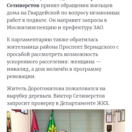
Селиверстов
принял обращения жильцов
дома на Гвардейской по вопросу незаконных
работ в подвале. Он направит запросы в
Мосжилинспекцию и префектуру ЗАО.
К парламентарию также обратилась
жительница района Проспект Вернадского с
просьбой рассмотреть возможность
ускоренного расселения: женщина —
инвалид, а дом включён в программу
реновации.
Житель Дорогомилова пожаловался на
вырубку деревьев. Виктор Селиверстов
запросит проверку в Департаменте ЖКХ.