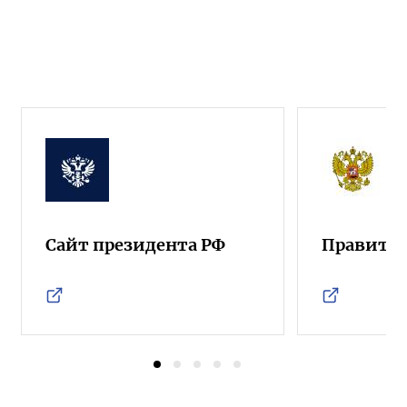
Сайт президента РФ
Правител