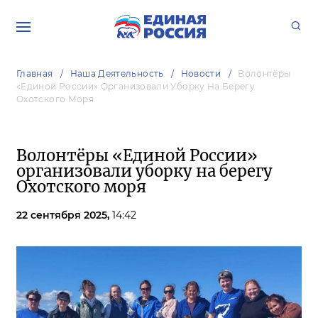
Главная
Наша Деятельность
Новости
Волонтёры
«Единой России» Организовали Уборку На Берегу
Охотского Моря
Волонтёры «Единой России»
организовали уборку на берегу
Охотского моря
22 сентября 2025,
14:42