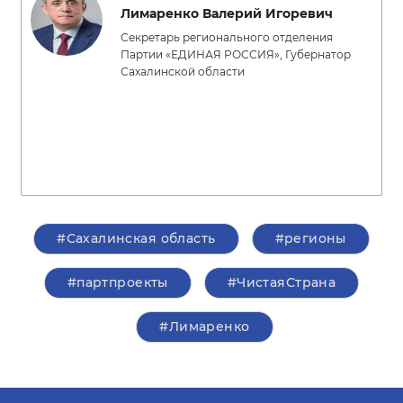
Лимаренко Валерий Игоревич
Секретарь регионального отделения
Партии «ЕДИНАЯ РОССИЯ», Губернатор
Сахалинской области
#Сахалинская область
#регионы
#партпроекты
#ЧистаяСтрана
#Лимаренко