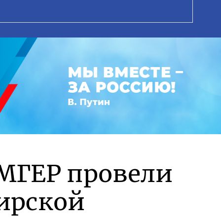
МГЕР провели
мирской