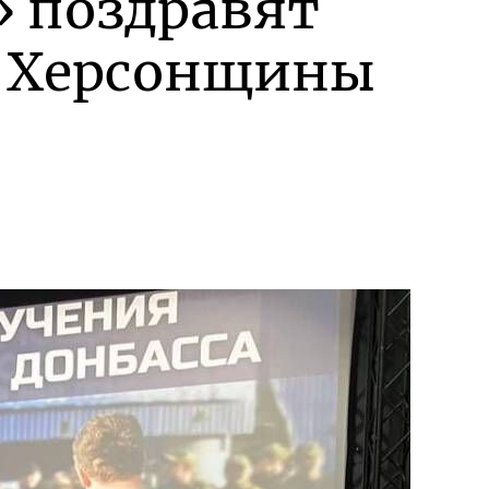
» поздравят
и Херсонщины