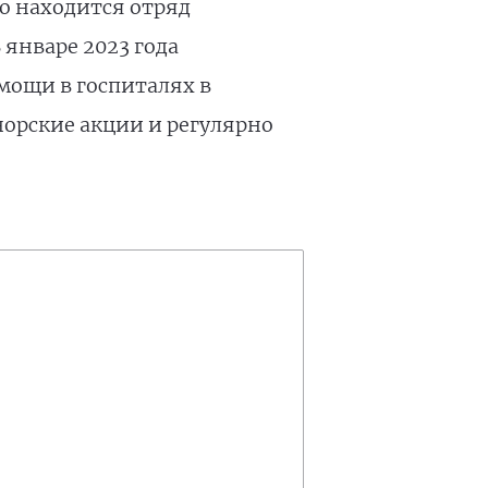
но находится отряд
январе 2023 года
мощи в госпиталях в
норские акции и регулярно