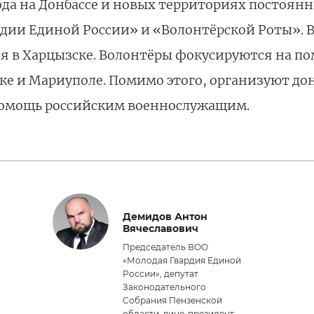
ода на Донбассе и новых территориях постоян
дии Единой России» и «Волонтёрской Роты». В 
я в Харцызске. Волонтёры фокусируются на по
ке и Мариуполе. Помимо этого, организуют до
омощь российским военнослужащим.
Демидов Антон
Вячеславович
Председатель ВОО
«Молодая Гвардия Единой
России», депутат
Законодательного
Собрания Пензенской
области, вице-президент