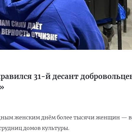
равился 31-й десант добровольце
»
дным женским днём более тысячи женщин — вр
трудниц домов культуры.