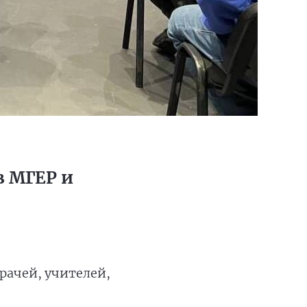
в МГЕР и
ачей, учителей,