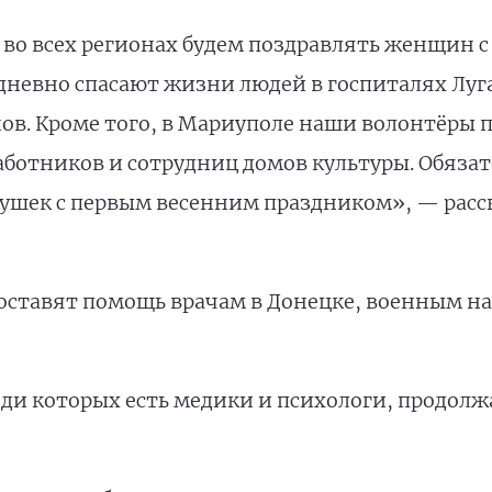
во всех регионах будем поздравлять женщин с
дневно спасают жизни людей в госпиталях Луга
ов. Кроме того, в Мариуполе наши волонтёры 
аботников и сотрудниц домов культуры. Обяза
бушек с первым весенним праздником», — расс
доставят помощь врачам в Донецке, военным н
еди которых есть медики и психологи, продол