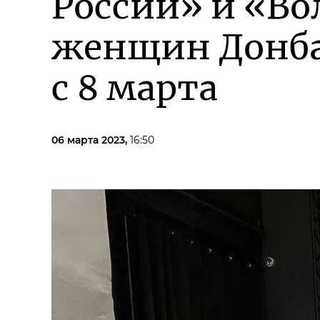
России» и «Во
женщин Донба
с 8 марта
06 марта 2023,
16:50