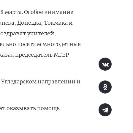
 8 марта. Особое внимание
нска, Донецка, Токмака и
поздравят учителей,
тельно посетим многодетные
казал председатель МГЕР
а Угледарском направлении и
жат оказывать помощь