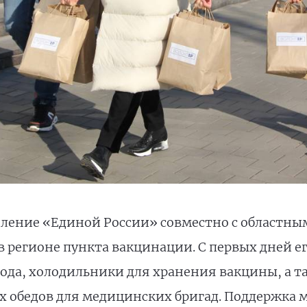
еление «Единой России» совместно с областн
 регионе пункта вакцинации. С первых дней е
вода, холодильники для хранения вакцины, а т
х обедов для медицинских бригад. Поддержка 