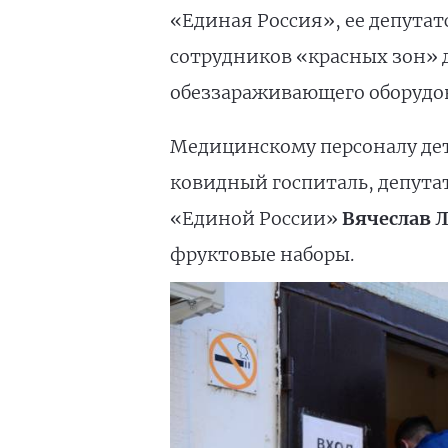
«Единая Россия», ее депутат
сотрудников «красных зон» д
обеззараживающего оборудов
Медицинскому персоналу дет
ковидный госпиталь, депута
«Единой России»
Вячеслав 
фруктовые наборы.