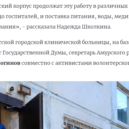
ский корпус продолжат эту работу в различных
о госпиталей, и поставка питания, воды, мед
ания», - рассказала Надежда Школкина.
ской городской клинической больницы, на баз
т Государственной Думы, секретарь Амурского 
Логинов
совместно с активистами волонтерско