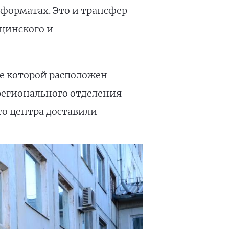
 форматах. Это и трансфер
ицинского и
е которой расположен
регионального отделения
го центра доставили