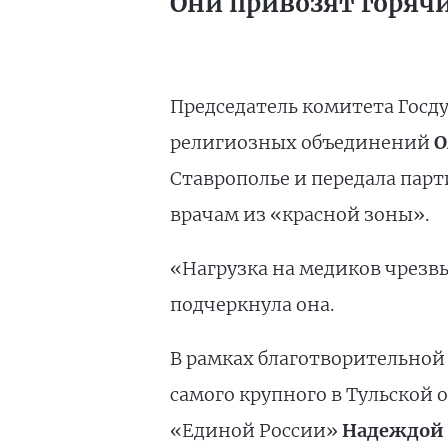
Они привозят горячи
Председатель комитета Госд
религиозных объединений
О
Ставрополье и передала па
врачам из «красной зоны».
«Нагрузка на медиков чрез
подчеркнула она.
В рамках благотворительной
самого крупного в Тульской
«Единой России»
Надеждой