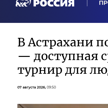
ПР
В Астрахани п
— доступная 
турнир для лю
07 августа 2026,
09:50