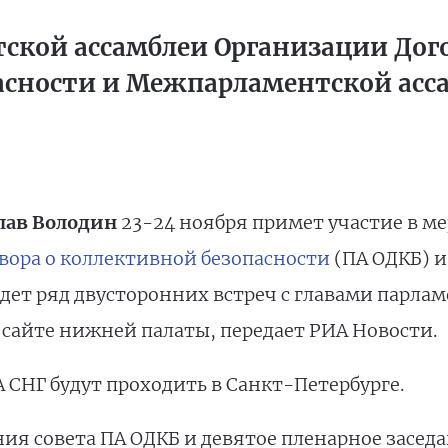
ской ассамблеи Организации Дого
асности и Межпарламентской асса
лав Володин
23-24 ноября примет участие в 
вора о коллективной безопасности
(ПА ОДКБ) 
дет ряд двусторонних встреч с главами парла
сайте нижней палаты, передает РИА Новости.
СНГ будут проходить в Санкт-Петербурге.
ния совета ПА ОДКБ и девятое пленарное засе