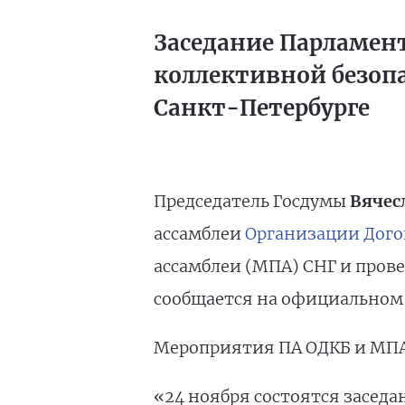
Заседание Парламент
коллективной безоп
Санкт-Петербурге
Председатель Госдумы
Вячес
ассамблеи
Организации Дого
ассамблеи (МПА) СНГ и прове
сообщается на официальном 
Мероприятия ПА ОДКБ и МПА 
«24 ноября состоятся заседа