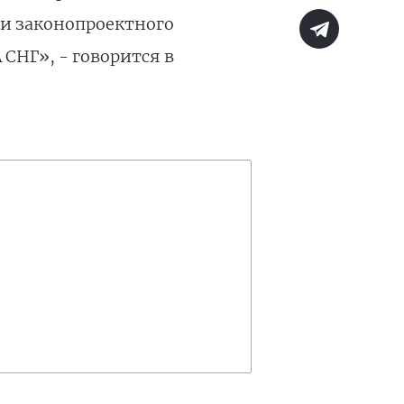
 и законопроектного
 СНГ», - говорится в