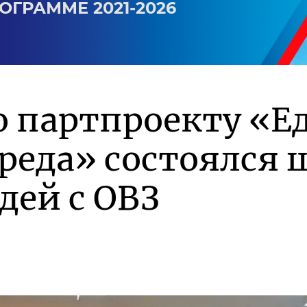
ОГРАММЕ 2021-2026
о партпроекту «Е
среда» состоялся
дей с ОВЗ