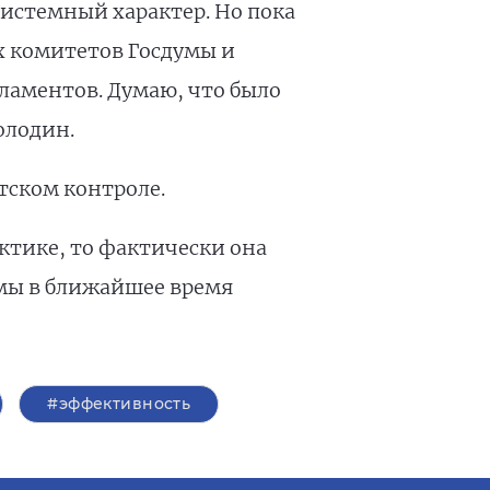
системный характер. Но пока
 комитетов Госдумы и
ламентов. Думаю, что было
олодин.
тском контроле.
ктике, то фактически она
 мы в ближайшее время
#эффективность