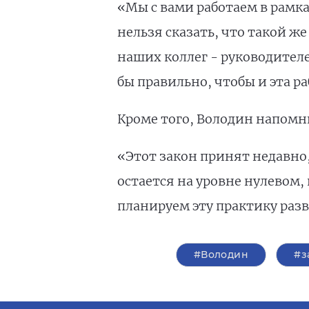
«Мы с вами работаем в рамка
нельзя сказать, что такой ж
наших коллег - руководител
бы правильно, чтобы и эта ра
Кроме того, Володин напомн
«Этот закон принят недавно
остается на уровне нулевом,
планируем эту практику разв
#Володин
#з