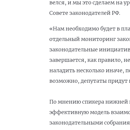
велся, и мы это сделаем на у
Совете законодателей РФ.
«Нам необходимо будет в пл
отдельный мониторинг закон
законодательные инициативы
завершается, как правило, 
наладить несколько иначе, п
возможно, депутаты придут 
По мнению спикера нижней п
эффективную модель взаим
законодательными собрания