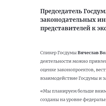
Председатель Госду
законодательных ин
представителей к эк
Спикер Госдумы
Вячеслав В
деятельности можно привле
оценке законопроектов, вес
взаимодействие Госдумы и з
«Мы планируем больше вним
созданы на уровне федеральн