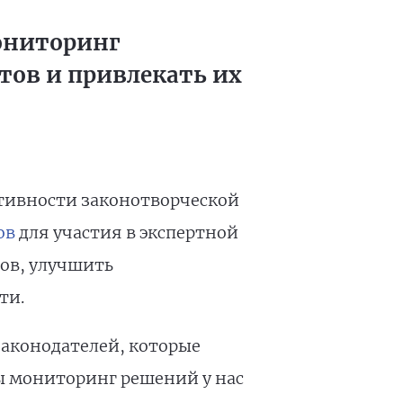
ониторинг
ов и привлекать их
тивности законотворческой
ов
для участия в экспертной
ов, улучшить
ти.
аконодателей, которые
бы мониторинг решений у нас