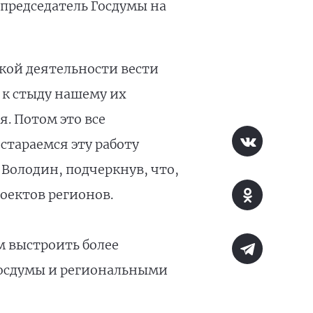
л председатель Госдумы на
кой деятельности вести
к стыду нашему их
. Потом это все
стараемся эту работу
 Володин, подчеркнув, что,
оектов регионов.
 выстроить более
осдумы и региональными