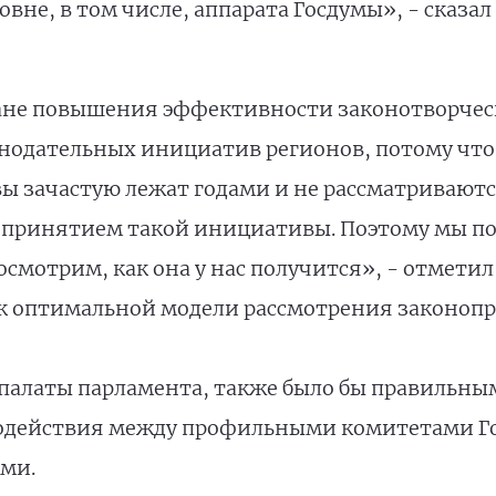
ровне, в том числе, аппарата Госдумы», - сказа
ане повышения эффективности законотворчес
одательных инициатив регионов, потому что 
 зачастую лежат годами и не рассматриваются
непринятием такой инициативы. Поэтому мы по
осмотрим, как она у нас получится», - отметил
к оптимальной модели рассмотрения законопр
алаты парламента, также было бы правильным
одействия между профильными комитетами Г
ми.