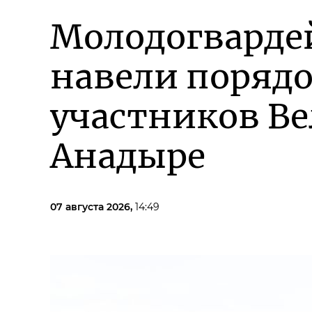
Молодогварде
навели порядо
участников В
Анадыре
07 августа 2026,
14:49