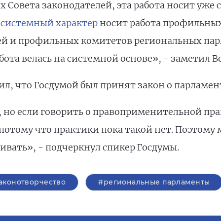
х Совета законодателей, эта работа носит уже 
е
системный характер
носит работа профильных
ей и профильных комитетов региональных пар
бота велась на системной основе», - заметил В
ил, что Госдумой был принят закон о парламен
, но если говорить о правоприменительной пра
 потому что практики пока такой нет. Поэтому
ивать», - подчеркнул спикер Госдумы.
аконотворчество
#региональные парламенты