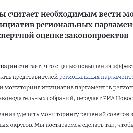
мы считает необходимым вести м
ициатив региональных парламент
спертной оценке законопроектов
олодин
считает, что с целью повышения эффек
кать представителей
региональных парламент
ти мониторинг инициатив парламентов регион
аконодательных собраний, передает РИА Новос
ания уделять мониторингу решений советов з
ых округов. Мы постараемся сделать так, что