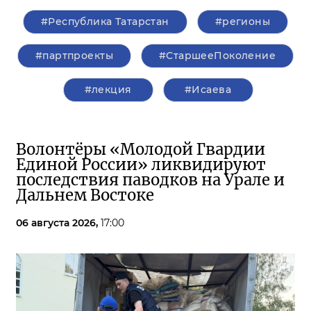
#Республика Татарстан
#регионы
#партпроекты
#СтаршееПоколение
#лекция
#Исаева
Волонтёры «Молодой Гвардии
Единой России» ликвидируют
последствия паводков на Урале и
Дальнем Востоке
06 августа 2026,
17:00