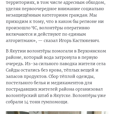
территориях, в том числе адресным обходом,
уделяя первоочередное внимание социально
незащищённым категориям граждан. Мы
приходим к тому, что в каком бы регионе ни
произошло ЧС, волонтёры оперативно
включаются и действуют по единым
алгоритмам», — сказал Игорь Кастюкевич.
В Якутии волонтёры помогали в Верхоянском
районе, который вода затронула в первую
очередь. Из-за сильного паводка жители села
Сайды остались без крова, тёплых вещей и
запасов продуктов. Сбор тёплой одежды,
постельного белья и медикаментов для
пострадавших жителей района организовал
волонтёрский штаб в Якутске. Волонтёры уже
собрали 14 тонн гумпомощи.