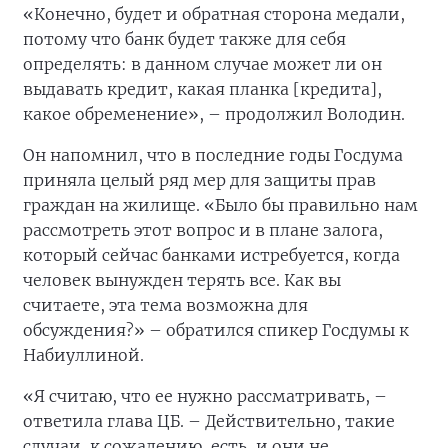
«Конечно, будет и обратная сторона медали,
потому что банк будет также для себя
определять: в данном случае может ли он
выдавать кредит, какая планка [кредита],
какое обременение», – продолжил Володин.
Он напомнил, что в последние годы Госдума
приняла целый ряд мер для защиты прав
граждан на жилище. «Было бы правильно нам
рассмотреть этот вопрос и в плане залога,
который сейчас банками истребуется, когда
человек вынужден терять все. Как вы
считаете, эта тема возможна для
обсуждения?» – обратился спикер Госдумы к
Набиуллиной.
«Я считаю, что ее нужно рассматривать, –
ответила глава ЦБ. – Действительно, такие
случаи, к сожалению, есть, и они не