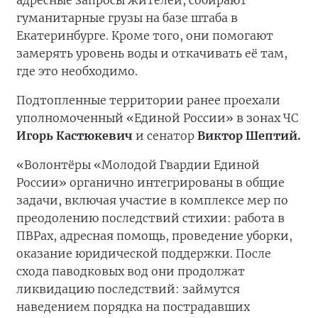
адресные запросы жителей, собирают
гуманитарные грузы на базе штаба в
Екатеринбурге. Кроме того, они помогают
замерять уровень воды и откачивать её там,
где это необходимо.
Подтопленные территории ранее проехали
уполномоченный «Единой России» в зонах ЧС
Игорь Кастюкевич
и сенатор
Виктор Шептий.
«Волонтёры «Молодой Гвардии Единой
России» органично интегрированы в общие
задачи, включая участие в комплексе мер по
преодолению последствий стихии: работа в
ПВРах, адресная помощь, проведение уборки,
оказание юридической поддержки. После
схода паводковых вод они продолжат
ликвидацию последствий: займутся
наведением порядка на пострадавших