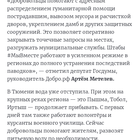
«Добровольцы помогают с адресным
распределением гуманитарной помощи
пострадавшим, вывозом мусора и расчисткой
дворов, укреплением дамб и других защитных
сооружений. Это позволяет оперативно
закрывать точечные запросы на местах,
разгружать муниципальные службы. Штабы
#МыВместе работают в усиленном режиме в
регионах до полного устранения последствий
паводков», — отметил депутат Госдумы,
руководитель Добро.рф
Артём Метелев.
В Тюмени вода уже отступила. При этом на
крупных реках региона — это Пышма, Тобол,
Иртыш — продолжает прибывать. С первых
дней там также работают волонтёры и
курсанты военного училища. Сейчас
добровольцы помогают жителям, развозят
питьевую воду по необходимости.