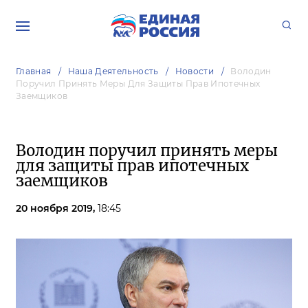
Главная
Наша Деятельность
Новости
Володин
Поручил Принять Меры Для Защиты Прав Ипотечных
Заемщиков
Володин поручил принять меры
для защиты прав ипотечных
заемщиков
20 ноября 2019,
18:45