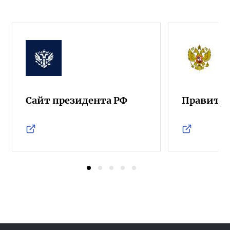
Сайт президента РФ
Правител