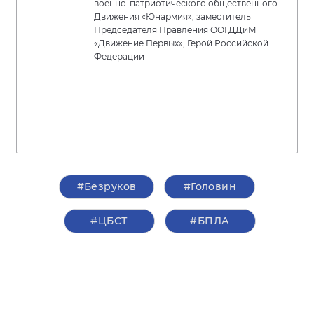
военно-патриотического общественного
Движения «Юнармия», заместитель
Председателя Правления ООГДДиМ
«Движение Первых», Герой Российской
Федерации
#Безруков
#Головин
#ЦБСТ
#БПЛА