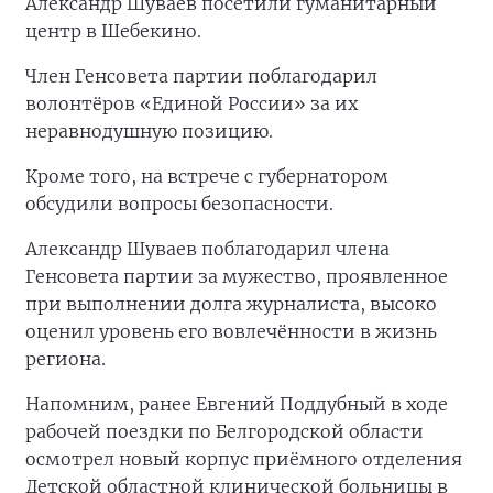
Александр Шуваев посетили гуманитарный
центр в Шебекино.
Член Генсовета партии поблагодарил
волонтёров «Единой России» за их
неравнодушную позицию.
Кроме того, на встрече с губернатором
обсудили вопросы безопасности.
Александр Шуваев поблагодарил члена
Генсовета партии за мужество, проявленное
при выполнении долга журналиста, высоко
оценил уровень его вовлечённости в жизнь
региона.
Напомним, ранее Евгений Поддубный в ходе
рабочей поездки по Белгородской области
осмотрел новый корпус приёмного отделения
Детской областной клинической больницы в