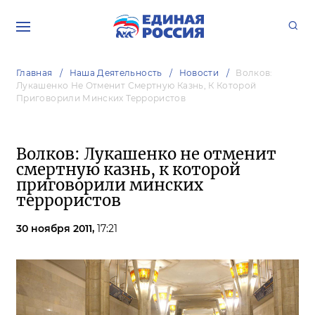
Главная
Наша Деятельность
Новости
Волков:
Лукашенко Не Отменит Смертную Казнь, К Которой
Приговорили Минских Террористов
Волков: Лукашенко не отменит
смертную казнь, к которой
приговорили минских
террористов
30 ноября 2011,
17:21