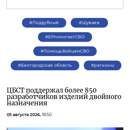
#Поддубный
#Шуваев
#ЕРпомогаетСВО
#ПомощьБойцамСВО
#Белгородская область
#регионы
ЦБСТ поддержал более 850
разработчиков изделий двойного
назначения
05 августа 2026,
18:50