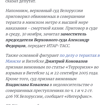
сказал депутат.
Напомним, верховный суд Белоруссии
приговорил обвиняемых в совершении
теракта в минском метро к высшей мере
наказания - смертной казни. Приговор в суде
в среду, 30 ноября, зачитал
заместитель
председателя Верховного суда Александр
Федорцов
, передает ИТАР-ТАСС.
Также основной фигурант
по делу о терактах в
Минске
и Витебске
Дмитрий Коновалов
признан виновным по статье «Терроризм» во
взрывах в Витебске 14 и 22 сентября 2005 года.
Кроме того, суд признал виновным
Владислава Ковалева
в недоносительстве о
совершенных преступлениях по ч. 1 и ч 2 ст.
406 УК Белоруссии, сообщает «Интерфакс».