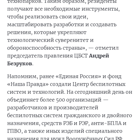
технопарков. Таким образом, резиденты
получают все необходимые инструменты,
чтобы реализовать свои идеи,
масштабировать разработки и создавать
решения, которые укрепляют
технологический суверенитет и
обороноспособность страны», — отметил
председатель правления ЦБСТ
Андрей
Безруков
.
Напомним, ранее «Единая Россия» и фонд
«Наша Правда» создали Центр беспилотных
систем и технологий. На сегодняшний день он
объединяет более 500 организаций —
разработчиков и производителей
беспилотных систем гражданского и двойного
назначения, средств РЭБ и РЭР, анти-БПЛА и
ГПВО, а также иных изделий специального
назначения для нужд Вооружённых Сил РФ.