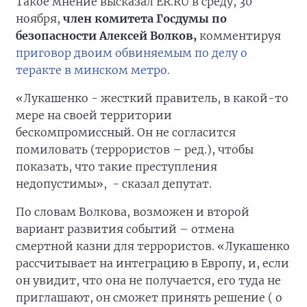
Такое мнение высказал ER.RU в среду, 30
ноября,
член комитета Госдумы по
безопасности Алексей Волков,
комментируя
приговор двоим обвиняемым по делу о
теракте в минском метро.
«Лукашенко - жесткий правитель, в какой-то
мере на своей территории
бескомпромиссный. Он не согласится
помиловать (террористов – ред.), чтобы
показать, что такие преступления
недопустимы», - сказал депутат.
По словам Волкова, возможен и второй
вариант развития событий – отмена
смертной казни для террористов. «Лукашенко
рассчитывает на интеграцию в Европу, и, если
он увидит, что она не получается, его туда не
приглашают, он сможет принять решение ( о