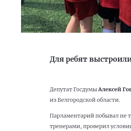
Для ребят выстроил
Депутат Госдумы
Алексей Г
из Белгородской области.
Парламентарий побывал не т
тренерами, проверил услови