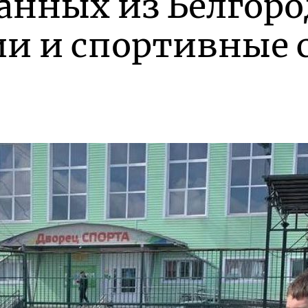
анных из Белгоро
ии и спортивные 