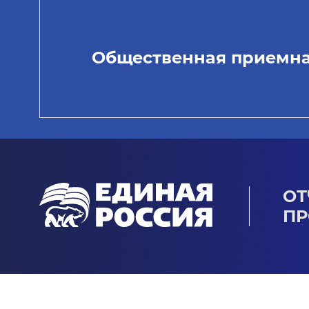
Общественная приемн
ОТ
ПР