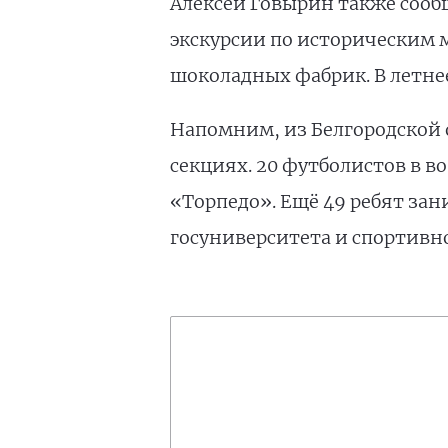
Алексей Говырин также сооб
экскурсии по историческим м
шоколадных фабрик. В летне
Напомним, из Белгородской 
секциях. 20 футболистов в в
«Торпедо». Ещё 49 ребят за
госуниверситета и спортивн