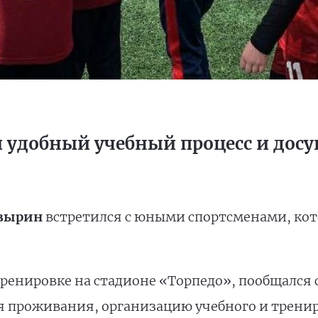
и удобный учебный процесс и дос
овырин
встретился с юными спортсменами, кот
ренировке на стадионе «Торпедо», пообщался 
я проживания, организацию учебного и тренир