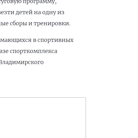
суговую программу,
езти детей на одну из
ые сборы и тренировки.
нимающихся в спортивных
базе спорткомплекса
 Владимирского