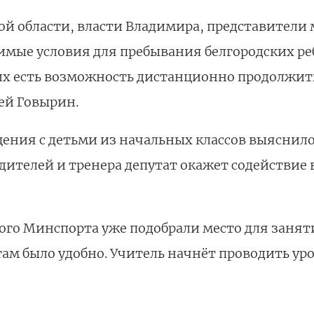
й области, власти Владимира, представители
имые условия для пребывания белгородских ре
х есть возможность дистанционно продолжить
сей Говырин.
щения с детьми из начальных классов выяснило
дителей и тренера депутат окажет содействие
ого Минспорта уже подобрали место для занят
ам было удобно. Учитель начнёт проводить ур