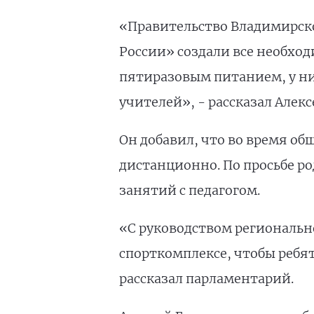
«Правительство Владимирско
России» создали все необход
пятиразовым питанием, у ни
учителей», - рассказал Алек
Он добавил, что во время об
дистанционно. По просьбе ро
занятий с педагогом.
«С руководством региональн
спорткомплексе, чтобы ребят
рассказал парламентарий.