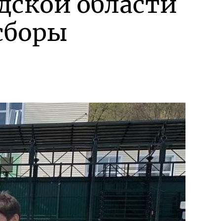
дской области
сборы