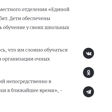
 местного отделения «Единой
бят. Дети обеспечены
 обучение у своих школьных
сь, что им сложно обучаться
 в организации очных
ий непосредственно в
оки в ближайшее время», -