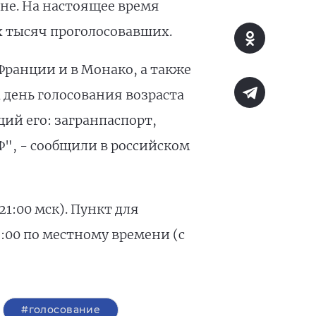
не. На настоящее время
ух тысяч проголосовавших.
Франции и в Монако, а также
 день голосования возраста
ий его: загранпаспорт,
Ф", - сообщили в российском
1:00 мск). Пункт для
7:00 по местному времени (с
#голосование