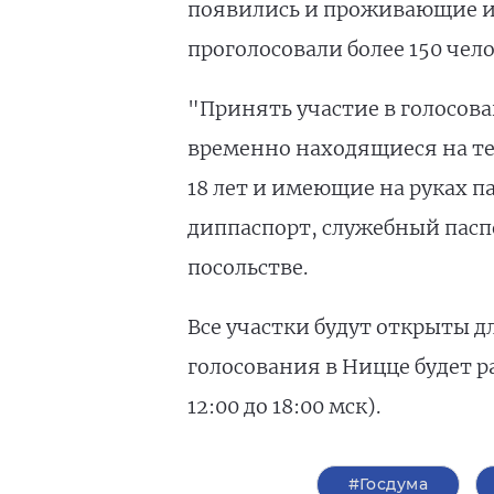
появились и проживающие ил
проголосовали более 150 чел
"Принять участие в голосов
временно находящиеся на те
18 лет и имеющие на руках п
диппаспорт, служебный паспо
посольстве.
Все участки будут открыты дл
голосования в Ницце будет ра
12:00 до 18:00 мск).
#Госдума