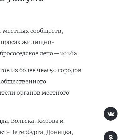
е местных сообществ,
вопросах жилищно-
брососедское лето—2026».
ов из более чем 50 городов
 общественного
ители органов местного
а, Вольска, Кирова и
кт-Петербурга, Донецка,