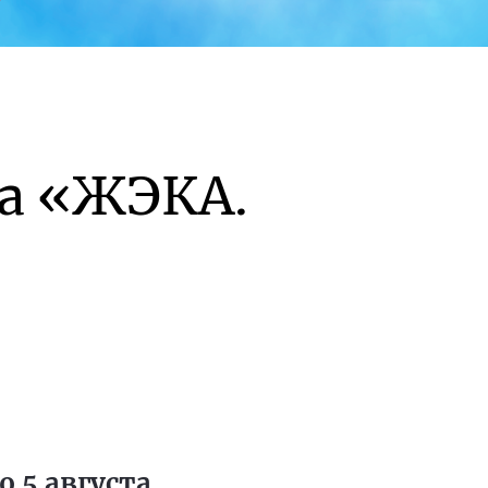
а «ЖЭКА.
 5 августа