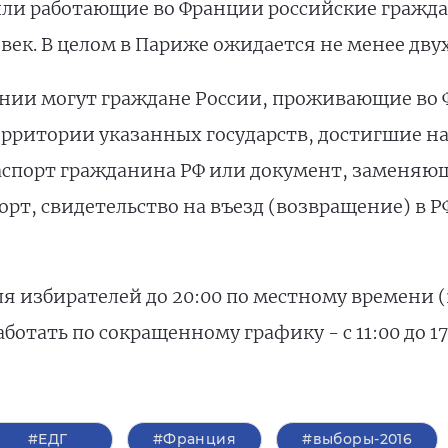
и работающие во Франции российские гражда
овек. В целом в Париже ожидается не менее дв
ании могут граждане России, проживающие во 
рритории указанных государств, достигшие на
аспорт гражданина РФ или документ, заменяющ
рт, свидетельство на въезд (возвращение) в Р
я избирателей до 20:00 по местному времени (2
ботать по сокращенному графику - с 11:00 до 1
#ЕДГ
#Франция
#выборы-2016