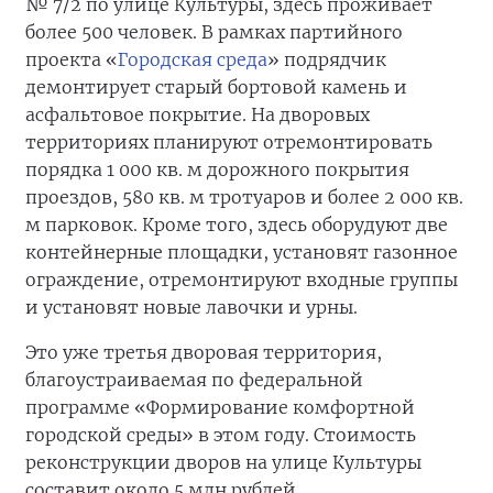
№ 7/2 по улице Культуры, здесь проживает
более 500 человек. В рамках партийного
проекта «
Городская среда
» подрядчик
демонтирует старый бортовой камень и
асфальтовое покрытие. На дворовых
территориях планируют отремонтировать
порядка 1 000 кв. м дорожного покрытия
проездов, 580 кв. м тротуаров и более 2 000 кв.
м парковок. Кроме того, здесь оборудуют две
контейнерные площадки, установят газонное
ограждение, отремонтируют входные группы
и установят новые лавочки и урны.
Это уже третья дворовая территория,
благоустраиваемая по федеральной
программе «Формирование комфортной
городской среды» в этом году. Стоимость
реконструкции дворов на улице Культуры
составит около 5 млн рублей.