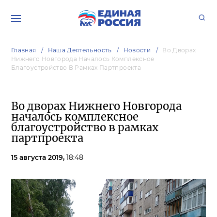
Главная
Наша Деятельность
Новости
Во Дворах
Нижнего Новгорода Началось Комплексное
Благоустройство В Рамках Партпроекта
Во дворах Нижнего Новгорода
началось комплексное
благоустройство в рамках
партпроекта
15 августа 2019,
18:48