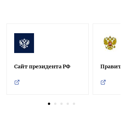
Сайт президента РФ
Правител