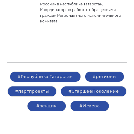
России» в Республике Татарстан,
Координатор по работе с обращениями
граждан Регионального исполнительного
комитета
#Республика Татарстан
#регионы
#партпроекты
#СтаршееПоколение
#лекция
#Исаева