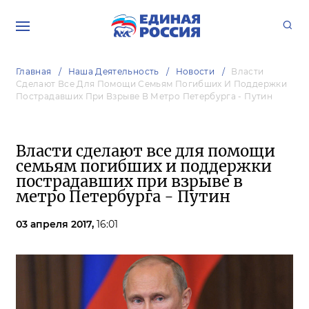
Главная
Наша Деятельность
Новости
Власти
Сделают Все Для Помощи Семьям Погибших И Поддержки
Пострадавших При Взрыве В Метро Петербурга - Путин
Власти сделают все для помощи
семьям погибших и поддержки
пострадавших при взрыве в
метро Петербурга - Путин
03 апреля 2017,
16:01