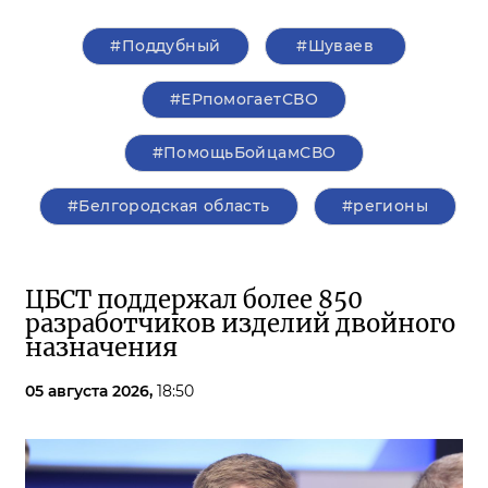
#Поддубный
#Шуваев
#ЕРпомогаетСВО
#ПомощьБойцамСВО
#Белгородская область
#регионы
ЦБСТ поддержал более 850
разработчиков изделий двойного
назначения
05 августа 2026,
18:50