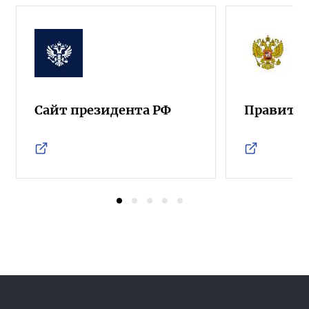
Сайт президента РФ
Правител