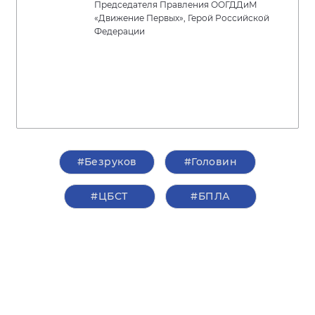
Председателя Правления ООГДДиМ
«Движение Первых», Герой Российской
Федерации
#Безруков
#Головин
#ЦБСТ
#БПЛА