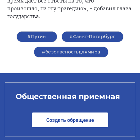
время даст все ответы на то, что
произошло, на эту трагедию», - добавил глава
государства.
#Путин
#Санкт-Петербург
#безопасностьдлямира
Общественная приемная
Создать обращение