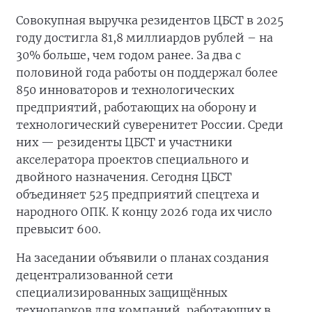
Совокупная выручка резидентов ЦБСТ в 2025
году достигла 81,8 миллиардов рублей – на
30% больше, чем годом ранее. За два с
половиной года работы он поддержал более
850 инноваторов и технологических
предприятий, работающих на оборону и
технологический суверенитет России. Среди
них — резиденты ЦБСТ и участники
акселератора проектов специального и
двойного назначения. Сегодня ЦБСТ
объединяет 525 предприятий спецтеха и
народного ОПК. К концу 2026 года их число
превысит 600.
На заседании объявили о планах создания
децентрализованной сети
специализированных защищённых
технопарков для компаний, работающих в