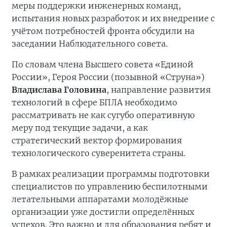
меры поддержки инженерных команд,
испытания новых разработок и их внедрение с
учётом потребностей фронта обсудили на
заседании Наблюдательного совета.
По словам члена Высшего совета «Единой
России», Героя России (позывной «Струна»)
Владислава Головина
, направление развития
технологий в сфере БПЛА необходимо
рассматривать не как сугубо оперативную
меру под текущие задачи, а как
стратегический вектор формирования
технологического суверенитета страны.
В рамках реализации программы подготовки
специалистов по управлению беспилотными
летательными аппаратами молодёжные
организации уже достигли определённых
успехов. Это важно и для образования ребят и