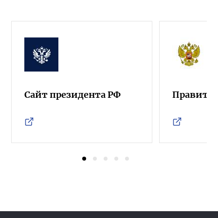
Сайт президента РФ
Правител