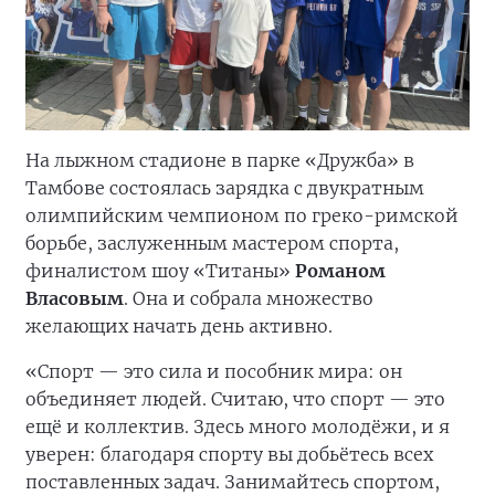
На лыжном стадионе в парке «Дружба» в
Тамбове состоялась зарядка с двукратным
олимпийским чемпионом по греко-римской
борьбе, заслуженным мастером спорта,
финалистом шоу «Титаны»
Романом
Власовым
. Она и собрала множество
желающих начать день активно.
«Спорт — это сила и пособник мира: он
объединяет людей. Считаю, что спорт — это
ещё и коллектив. Здесь много молодёжи, и я
уверен: благодаря спорту вы добьётесь всех
поставленных задач. Занимайтесь спортом,