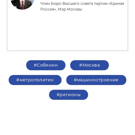
Член Бюро Высшего совета партии «Единая
Россия», Мэр Москвы
#Собянин
#Москва
#метрополитен
#машиностроение
#регионы