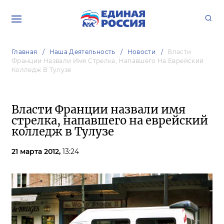
Главная
Наша Деятельность
Новости
Власти
Франции Назвали Имя Стрелка, Напавшего На Еврейский
Колледж В Тулузе
Власти Франции назвали имя
стрелка, напавшего на еврейский
колледж в Тулузе
21 марта 2012,
13:24