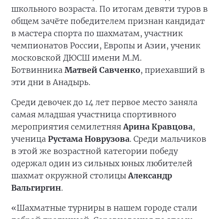
школьного возраста. По итогам девяти туров в
общем зачёте победителем признан кандидат
в мастера спорта по шахматам, участник
чемпионатов России, Европы и Азии, ученик
московской ДЮСШ имени М.М.
Ботвинника
Матвей Савченко
, приехавший в
эти дни в Анадырь.
Среди девочек до 14 лет первое место заняла
самая младшая участница спортивного
мероприятия семилетняя
Арина Кравцова
,
ученица
Рустама Новрузова
. Среди мальчиков
в этой же возрастной категории победу
одержал один из сильных юных любителей
шахмат окружной столицы
Александр
Вальгиргин
.
«Шахматные турниры в нашем городе стали