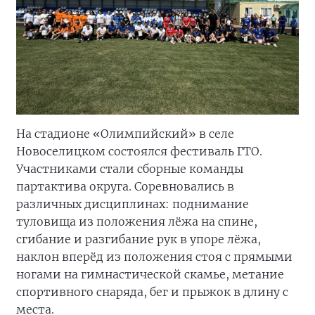
На стадионе «Олимпийский» в селе
Новоселицком состоялся фестиваль ГТО.
Участниками стали сборные команды
партактива округа. Соревновались в
различных дисциплинах: поднимание
туловища из положения лёжа на спине,
сгибание и разгибание рук в упоре лёжа,
наклон вперёд из положения стоя с прямыми
ногами на гимнастической скамье, метание
спортивного снаряда, бег и прыжок в длину с
места.