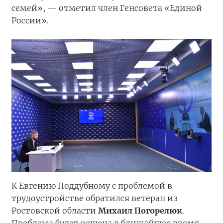
семей», — отметил член Генсовета «Единой
России».
К Евгению Поддубному с проблемой в
трудоустройстве обратился ветеран из
Ростовской области
Михаил Погорелюк
.
Проблема будет решена в ближайшее время.