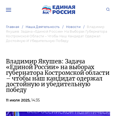
Главная
Наша Деятельность
Новости
Владимир
Якушев: Задача «Единой России» На Выборах Губернатора
Костромской Области – Чтобы Наш Кандидат Одержал
Достойную И Убедительную Победу
Владимир Якушев: Задача
«Единой России» на выборах
губернатора Костромской области
– чтобы наш кандидат одержал
достойную и убедительную
победу
11 июля 2025,
14:35