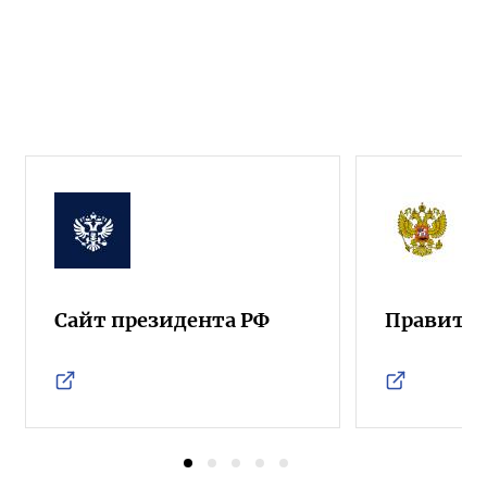
Сайт президента РФ
Правител