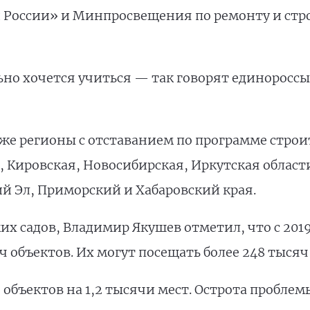
 России» и Минпросвещения по ремонту и стр
ьно хочется учиться — так говорят единороссы
же регионы с отставанием по программе строит
, Кировская, Новосибирская, Иркутская област
й Эл, Приморский и Хабаровский края.
их садов, Владимир Якушев отметил, что с 2019
ч объектов. Их могут посещать более 248 тысяч
 объектов на 1,2 тысячи мест. Острота пробле