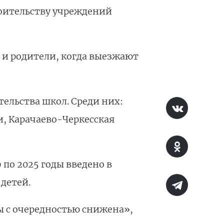
оительству учреждений
 и родители, когда выезжают
ельства школ. Среди них:
и, Карачаево-Черкесская
 по 2025 годы введено в
 детей.
мы с очередностью снижена»,