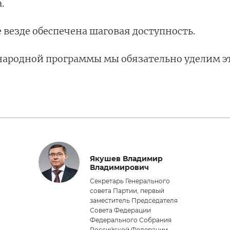
.
е везде обеспечена шаговая доступность.
 народной программы мы обязательно уделим 
Якушев Владимир
Владимирович
Секретарь Генерального
совета Партии, первый
заместитель Председателя
Совета Федерации
Федерального Собрания
Российской Федерации