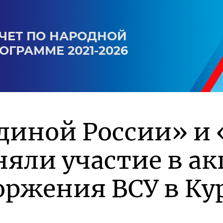
ЧЕТ ПО НАРОДНОЙ
ОГРАММЕ 2021-2026
диной России» и
яли участие в а
ржения ВСУ в Ку