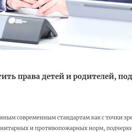
ить права детей и родителей, по
иным современным стандартам как с точки зре
санитарных и противопожарных норм, подчерк