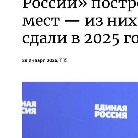
России» постр
мест — из них
сдали в 2025 г
29 января 2026,
11:15