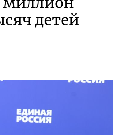
а миллион
ысяч детей