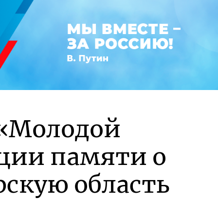
 «Молодой
кции памяти о
рскую область