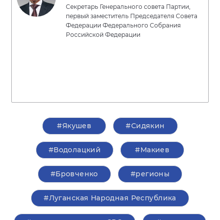
Секретарь Генерального совета Партии,
первый заместитель Председателя Совета
Федерации Федерального Собрания
Российской Федерации
#Якушев
#Сидякин
#Водолацкий
#Макиев
#Бровченко
#регионы
#Луганская Народная Республика