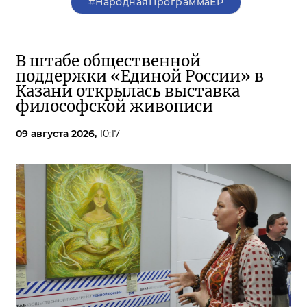
#НароднаяПрограммаЕР
В штабе общественной
поддержки «Единой России» в
Казани открылась выставка
философской живописи
09 августа 2026,
10:17