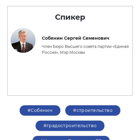
Спикер
Собянин Сергей Семенович
Член Бюро Высшего совета партии «Единая
Россия», Мэр Москвы
#Собянин
#строительство
#градостроительство