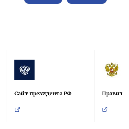
Сайт президента РФ
Правител