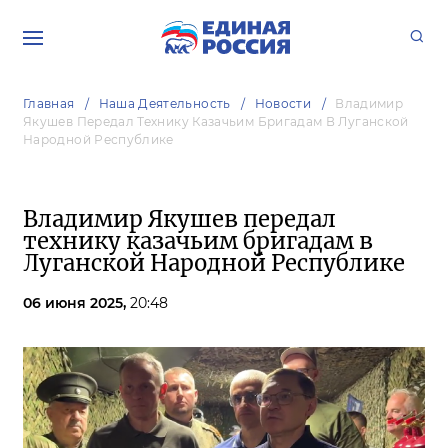
Главная
Наша Деятельность
Новости
Владимир
Якушев Передал Технику Казачьим Бригадам В Луганской
Народной Республике
Владимир Якушев передал
технику казачьим бригадам в
Луганской Народной Республике
06 июня 2025,
20:48