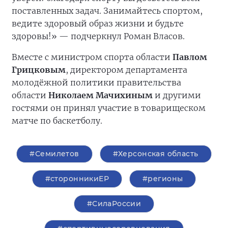
поставленных задач. Занимайтесь спортом,
ведите здоровый образ жизни и будьте
здоровы!» — подчеркнул Роман Власов.
Вместе с министром спорта области
Павлом
Грицковым
, директором департамента
молодёжной политики правительства
области
Николаем Мачихиным
и другими
гостями он принял участие в товарищеском
матче по баскетболу.
#Семилетов
#Херсонская область
#сторонникиЕР
#регионы
#СилаРоссии