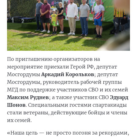
По приглашению организаторов на
мероприятие приехали Герой РФ, депутат
Мосгордумы
Аркадий Корольков
; депутат
Мосгордумы, руководитель рабочей группы
МГД по поддержке участников СВО и их семей
Максим Руднев
; а также участник СВО
Эдуард
Шонов
. Специальными гостями спартакиады
стали ветераны, действующие бойцы и члены
их семей.
«Наша цель — не просто погоня за рекордами,