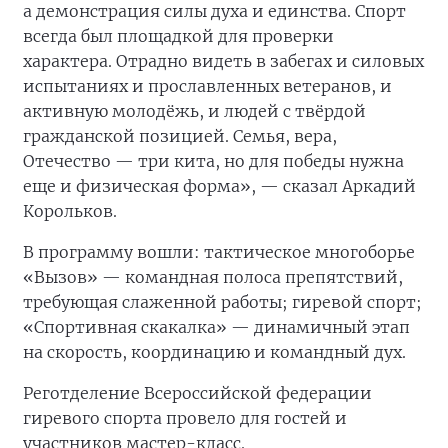
а демонстрация силы духа и единства. Спорт
всегда был площадкой для проверки
характера. Отрадно видеть в забегах и силовых
испытаниях и прославленных ветеранов, и
активную молодёжь, и людей с твёрдой
гражданской позицией. Семья, вера,
Отечество — три кита, но для победы нужна
еще и физическая форма», — сказал Аркадий
Корольков.
В программу вошли: тактическое многоборье
«Вызов» — командная полоса препятствий,
требующая слаженной работы; гиревой спорт;
«Спортивная скакалка» — динамичный этап
на скорость, координацию и командный дух.
Реготделение Всероссийской федерации
гиревого спорта провело для гостей и
участников мастер-класс.