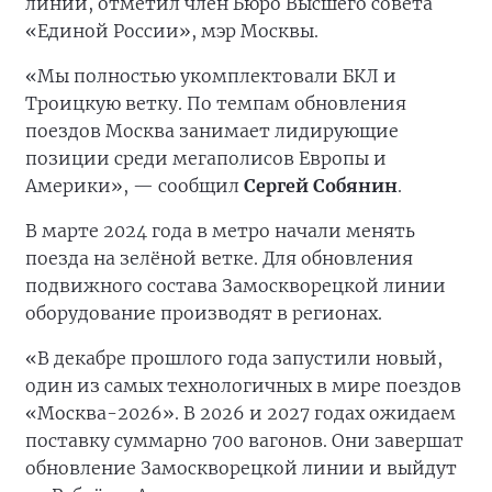
линии, отметил член Бюро Высшего совета
«Единой России», мэр Москвы.
«Мы полностью укомплектовали БКЛ и
Троицкую ветку. По темпам обновления
поездов Москва занимает лидирующие
позиции среди мегаполисов Европы и
Америки», — сообщил
Сергей Собянин
.
В марте 2024 года в метро начали менять
поезда на зелёной ветке. Для обновления
подвижного состава Замоскворецкой линии
оборудование производят в регионах.
«В декабре прошлого года запустили новый,
один из самых технологичных в мире поездов
«Москва-2026». В 2026 и 2027 годах ожидаем
поставку суммарно 700 вагонов. Они завершат
обновление Замоскворецкой линии и выйдут