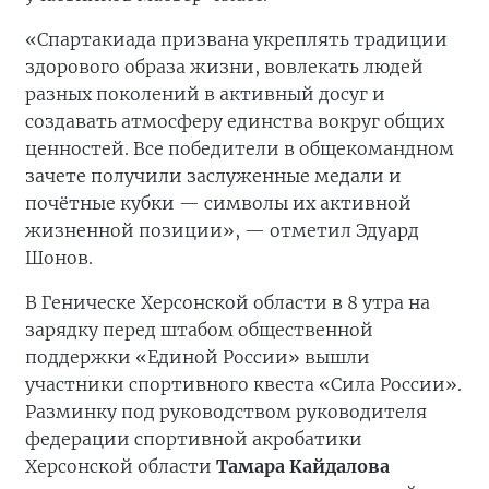
«Спартакиада призвана укреплять традиции
здорового образа жизни, вовлекать людей
разных поколений в активный досуг и
создавать атмосферу единства вокруг общих
ценностей. Все победители в общекомандном
зачете получили заслуженные медали и
почётные кубки — символы их активной
жизненной позиции», — отметил Эдуард
Шонов.
В Геническе Херсонской области в 8 утра на
зарядку перед штабом общественной
поддержки «Единой России» вышли
участники спортивного квеста «Сила России».
Разминку под руководством руководителя
федерации спортивной акробатики
Херсонской области
Тамара Кайдалова