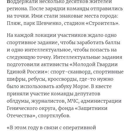
п
оддержали несколько десятков жителей
региона. После зарядки команды отправились
на точки. Ими стали знаковые места города:
Пляж, парк Шевченко, стадион «Строитель».
На каждой локации участников ждало одно
спортивное задание, чтобы заработать баллы
и одно интеллектуальное, чтобы попасть на
следующую точку. Интеллектуальные задания
подготовили активисты «Молодой Гвардии
Единой России»: спорт-сканворд, спортивные
шифры, ребусы, кроссворды, где-то нужно
было использовать азбуку Морзе. В квесте
приняли участие команды депутатов
облдумы, журналистов, МЧС, администрации
Генического округа, фонда «Защитники
Отечества», спортклубов.
«В этом году в связи с оперативной