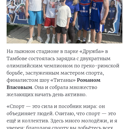
На лыжном стадионе в парке «Дружба» в
Тамбове состоялась зарядка с двукратным
олимпийским чемпионом по греко-римской
борьбе, заслуженным мастером спорта,
финалистом шоу «Титаны»
Романом
Власовым
. Она и собрала множество
желающих начать день активно.
«Спорт — это сила и пособник мира: он
объединяет людей. Считаю, что спорт — это
ещё и коллектив. Здесь много молодёжи, и я
уверен: благодаря спорту вы добьётесь всех