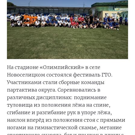
На стадионе «Олимпийский» в селе
Новоселицком состоялся фестиваль ГТО.
Участниками стали сборные команды
партактива округа. Соревновались в
различных дисциплинах: поднимание
туловища из положения лёжа на спине,
сгибание и разгибание рук в упоре лёжа,
наклон вперёд из положения стоя с прямыми
ногами на гимнастической скамье, метание
спортивного снаряда, бег и прыжок в длину с