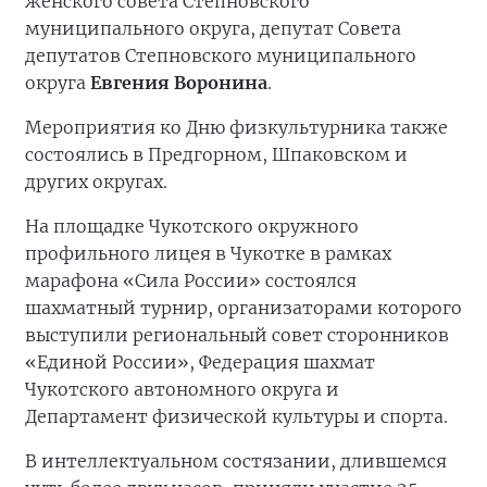
женского совета Степновского
муниципального округа, депутат Совета
депутатов Степновского муниципального
округа
Евгения Воронина
.
Мероприятия ко Дню физкультурника также
состоялись в Предгорном, Шпаковском и
других округах.
На площадке Чукотского окружного
профильного лицея в Чукотке в рамках
марафона «Сила России» состоялся
шахматный турнир, организаторами которого
выступили региональный совет сторонников
«Единой России», Федерация шахмат
Чукотского автономного округа и
Департамент физической культуры и спорта.
В интеллектуальном состязании, длившемся