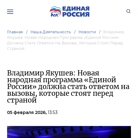
Главная
Наша Деятельность
Новости
Владимир
Якушев: Новая Народная Программа «Единой России»
Должна Стать Ответом На Вызовы, Которые Стоят Перед
Страной
Владимир Якушев: Новая
народная программа «Единой
России» должна стать ответом на
вызовы, которые стоят перед
страной
05 февраля 2026,
13:53