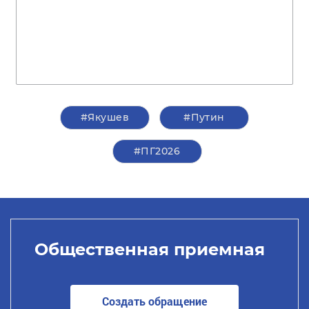
#Якушев
#Путин
#ПГ2026
Общественная приемная
Создать обращение