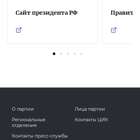
Сайт президента РФ
Правител
О партии
Лица партии
Региональные
Контакты ЦИК
отделения
Контакты пресс-службы