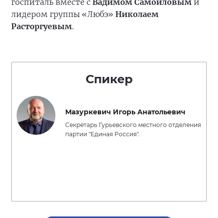
госпиталь вместе с
Вадимом Самойловым
и
лидером группы «Любэ»
Николаем
Расторгуевым
.
Спикер
Мазуркевич Игорь Анатольевич
Секретарь Гурьевского местного отделения
партии "Единая Россия".