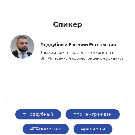
Спикер
Поддубный Евгений Евгеньевич
Заместитель генерального директора
ВГТРК, военный корреспондент, журналист
#Поддубный
#приемграждан
#ЕРпомогает
#регионы