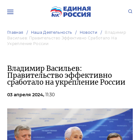
Главная
Наша Деятельность
Новости
Владимир
Васильев: Правительство Эффективно Сработало На
Укрепление России
Владимир Васильев:
Правительство эффективно
сработало на укрепление России
03 апреля 2024,
11:30