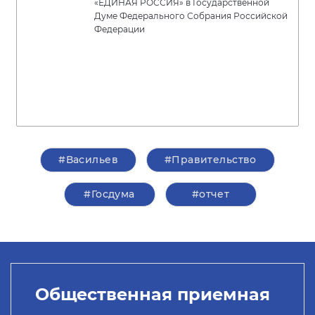
«ЕДИНАЯ РОССИЯ» в Государственной
Думе Федерального Собрания Российской
Федерации
#Васильев
#Правительство
#Госдума
#отчет
Общественная приемная