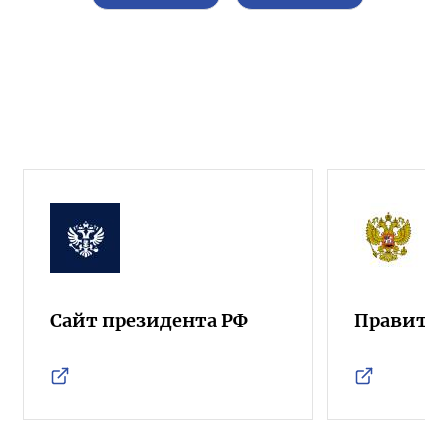
Сайт президента РФ
Правител