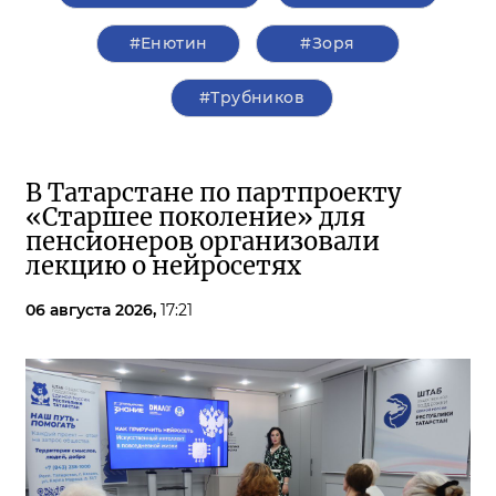
#Енютин
#Зоря
#Трубников
В Татарстане по партпроекту
«Старшее поколение» для
пенсионеров организовали
лекцию о нейросетях
06 августа 2026,
17:21