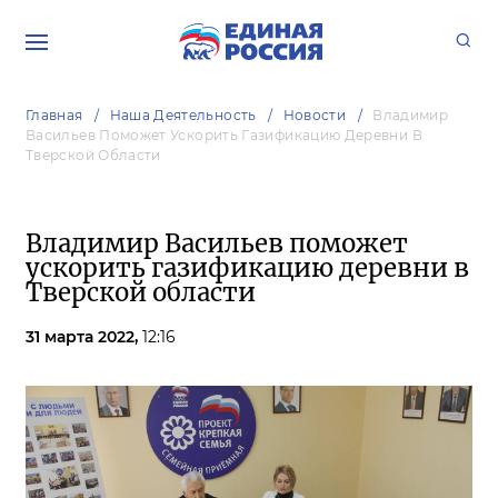
Главная
Наша Деятельность
Новости
Владимир
Васильев Поможет Ускорить Газификацию Деревни В
Тверской Области
Владимир Васильев поможет
ускорить газификацию деревни в
Тверской области
31 марта 2022,
12:16