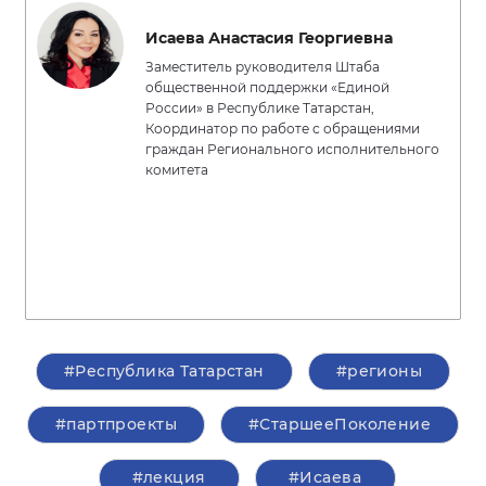
Исаева Анастасия Георгиевна
Заместитель руководителя Штаба
общественной поддержки «Единой
России» в Республике Татарстан,
Координатор по работе с обращениями
граждан Регионального исполнительного
комитета
#Республика Татарстан
#регионы
#партпроекты
#СтаршееПоколение
#лекция
#Исаева