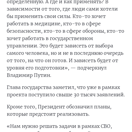
определённую. А где и как применять? В
зависимости от того, где люди сами хотели
бы применить свои силы. Кто-то хочет
работать в медицине, кто-то в сфере
безопасности, кто-то в сфере обороны, кто-то
хочет работать в государственном
управлении. Это будет зависеть от выбора
самого человека, но и не в последнюю очередь
от того, на что он готов. И зависеть будет от
уровня его подготовки», — подчеркнул
Владимир Путин.
Глава государства заметил, что уже в рамках
проекта поступило свыше 30 тысяч заявлений.
Кроме того, Президент обозначил планы,
которые предстоит реализовать.
«Нам нужно решать задачи в рамках СВО,