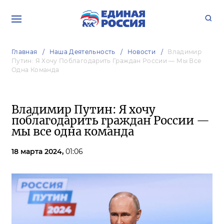
Главная
Наша Деятельность
Новости
Владимир
Путин: Я Хочу Поблагодарить Граждан России — Мы Все
Одна Команда
Владимир Путин: Я хочу
поблагодарить граждан России —
мы все одна команда
18 марта 2024,
01:06