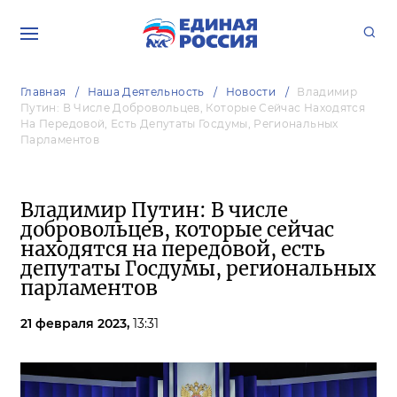
Главная
Наша Деятельность
Новости
Владимир
Путин: В Числе Добровольцев, Которые Сейчас Находятся
На Передовой, Есть Депутаты Госдумы, Региональных
Парламентов
Владимир Путин: В числе
добровольцев, которые сейчас
находятся на передовой, есть
депутаты Госдумы, региональных
парламентов
21 февраля 2023,
13:31