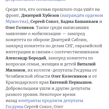
Среди тех, кто осенью прошлого года ушёл на
фронт,
Дмитрий Хубезов
(
награждён орденом
Мужества
),
Сергей Сокол
,
Бадма Башанкаев
и
Олег Голиков
. Также среди написавших
заявление о мобилизации — зампред
комитета по обороне Дмитрий Саблин,
зампред комитета по делам СНГ, евразийской
интеграции и связям с соотечественниками
Александр Бородай
, зампред комитета по
вопросам семьи, женщин и детей
Виталий
Милонов
, их коллеги-депутаты Госдумы от
Челябинской области
Олег Колесников
и от
Краснодарского края
Евгений Первышов
.
Добровольцами ушли и другие депутаты
разного уровня. Некоторое время
назад
контракты продлили депутаты
Госдумы
Сергей Сокол, Олег