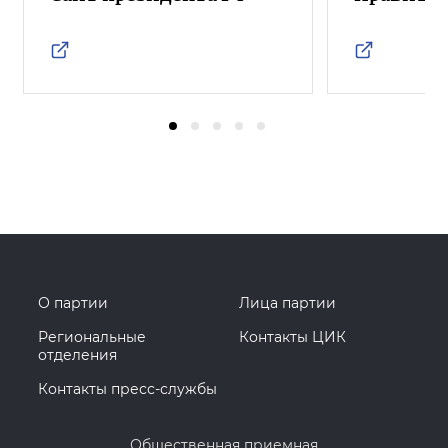
О партии
Лица партии
Региональные
Контакты ЦИК
отделения
Контакты пресс-службы
Общественная приемная