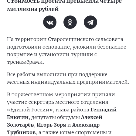
Стоимость проекта превысила четыре
миллиона рублей
На территории Старолещинского сельсовета
подготовили основание, уложили безопасное
покрытие и установили турники с
тренажёрами.
Все работы выполнили при поддержке
местных индивидуальных предпринимателей.
В торжественном мероприятии приняли
участие секретарь местного отделения
«Единой России», глава района
Геннадий
Енютин
, депутаты облдумы
Алексей
Золотарёв
,
Игорь Зоря
и
Александр
Трубников
, а также юные спортсмены и