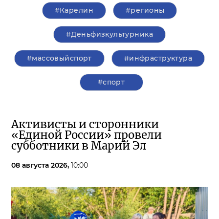
#Карелин
#регионы
#Деньфизкультурника
#массовыйспорт
#инфраструктура
#спорт
Активисты и сторонники
«Единой России» провели
субботники в Марий Эл
08 августа 2026,
10:00