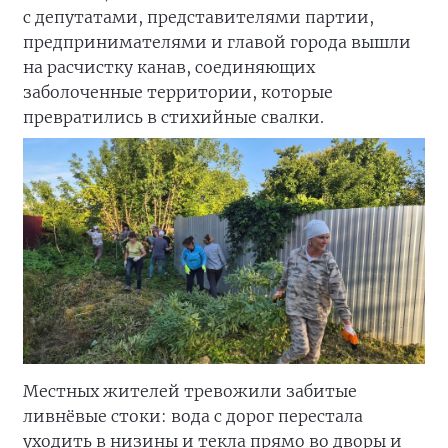
с депутатами, представителями партии,
предпринимателями и главой города вышли
на расчистку канав, соединяющих
заболоченные территории, которые
превратились в стихийные свалки.
Местных жителей тревожили забитые
ливнёвые стоки: вода с дорог перестала
уходить в низины и текла прямо во дворы и