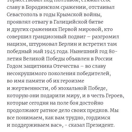
славу в Бородинском сражении, отстаивал
Севастополь в годы Крымской войны,
проявлял отвагу в Галицийской битве
и других сражениях Первой мировой, кто
совершил грандиозный подвиг – разгромил
нацизм, штурмовал Берлин и встретил там
победный май 1945 года. Нынешний год 80-
летия Великой Победы объявлен в России
Годом защитника Отечества – во славу
несокрушимого поколения победителей,
во имя памяти об их героизме
и жертвенности, об эпохальной Победе,
которую они подарили миру, и в честь Героев,
которые сегодня на поле боя достойно
продолжают ратное дело своих предков. Мы
все понимаем, как вам трудно, гордимся
и поддерживаем вас», - сказал Президент.