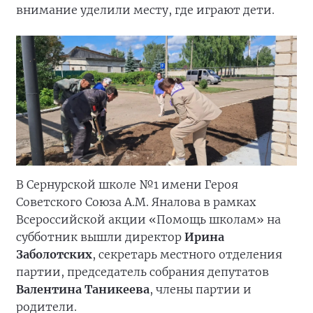
внимание уделили месту, где играют дети.
В Сернурской школе №1 имени Героя
Советского Союза А.М. Яналова в рамках
Всероссийской акции «Помощь школам» на
субботник вышли директор
Ирина
Заболотских
, секретарь местного отделения
партии, председатель собрания депутатов
Валентина Таникеева
, члены партии и
родители.