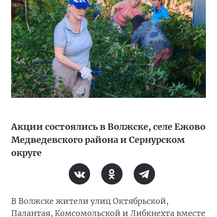
Акции состоялись в Волжске, селе Ежово
Медведевского района и Сернурском
округе
В Волжске жители улиц Октябрьской,
Палантая, Комсомольской и Либкнехта вместе