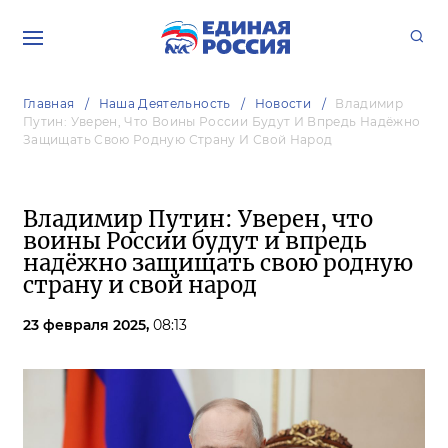
Главная
Наша Деятельность
Новости
Владимир
Путин: Уверен, Что Воины России Будут И Впредь Надёжно
Защищать Свою Родную Страну И Свой Народ
Владимир Путин: Уверен, что
воины России будут и впредь
надёжно защищать свою родную
страну и свой народ
23 февраля 2025,
08:13