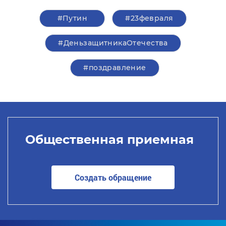
#Путин
#23февраля
#ДеньзащитникаОтечества
#поздравление
Общественная приемная
Создать обращение