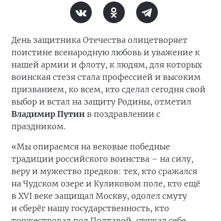
День защитника Отечества олицетворяет
поистине всенародную любовь и уважение к
нашей армии и флоту, к людям, для которых
воинская стезя стала профессией и высоким
призванием, ко всем, кто сделал сегодня свой
выбор и встал на защиту Родины, отметил
Владимир Путин
в поздравлении с
праздником.
«Мы опираемся на вековые победные
традиции российского воинства – на силу,
веру и мужество предков: тех, кто сражался
на Чудском озере и Куликовом поле, кто ещё
в XVI веке защищал Москву, одолел смуту
и сберёг нашу государственность, кто
торжествовал под Полтавой, стяжал себе