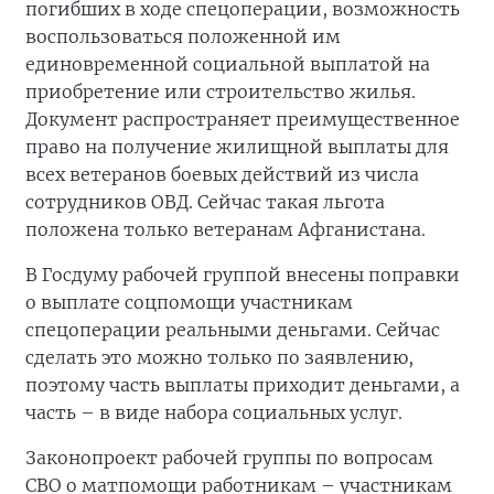
погибших в ходе спецоперации, возможность
воспользоваться положенной им
единовременной социальной выплатой на
приобретение или строительство жилья.
Документ распространяет преимущественное
право на получение жилищной выплаты для
всех ветеранов боевых действий из числа
сотрудников ОВД. Сейчас такая льгота
положена только ветеранам Афганистана.
В Госдуму рабочей группой внесены поправки
о выплате соцпомощи участникам
спецоперации реальными деньгами. Сейчас
сделать это можно только по заявлению,
поэтому часть выплаты приходит деньгами, а
часть – в виде набора социальных услуг.
Законопроект рабочей группы по вопросам
СВО о матпомощи работникам – участникам