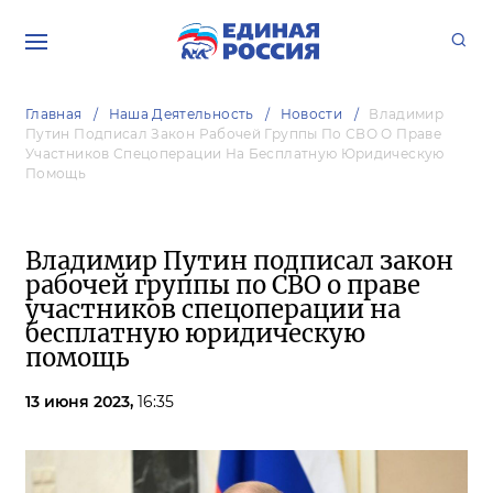
Главная
Наша Деятельность
Новости
Владимир
Путин Подписал Закон Рабочей Группы По СВО О Праве
Участников Спецоперации На Бесплатную Юридическую
Помощь
Владимир Путин подписал закон
рабочей группы по СВО о праве
участников спецоперации на
бесплатную юридическую
помощь
13 июня 2023,
16:35