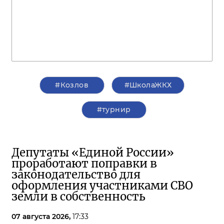
#Козлов
#ШколаЖКХ
#турнир
Депутаты «Единой России»
проработают поправки в
законодательство для
оформления участниками СВО
земли в собственность
07 августа 2026,
17:33