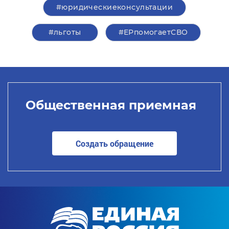
#юридическиеконсультации
#льготы
#ЕРпомогаетСВО
Общественная приемная
Создать обращение