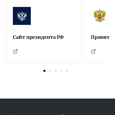
Сайт президента РФ
Правител