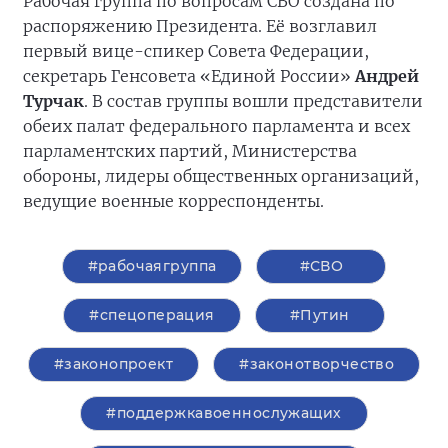
Рабочая группа по вопросам СВО создана по
распоряжению Президента. Её возглавил
первый вице-спикер Совета Федерации,
секретарь Генсовета «Единой России»
Андрей
Турчак
. В состав группы вошли представители
обеих палат федерального парламента и всех
парламентских партий, Министерства
обороны, лидеры общественных организаций,
ведущие военные корреспонденты.
#рабочаягруппа
#СВО
#спецоперация
#Путин
#законопроект
#законотворчество
#поддержкавоеннослужащих