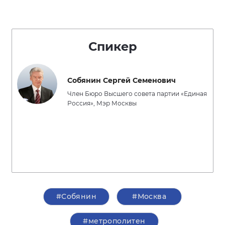
Спикер
Собянин Сергей Семенович
Член Бюро Высшего совета партии «Единая
Россия», Мэр Москвы
#Собянин
#Москва
#метрополитен