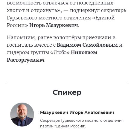
возможность отвлечься от повседневных
хлопот и отдохнуть», — подчеркнул секретарь
Гурьевского местного отделения «Единой
России»
Игорь Мазуркевич
.
Напомним, ранее волонтёры приезжали в
госпиталь вместе с
Вадимом Самойловым
и
лидером группы «Любэ»
Николаем
Расторгуевым
.
Спикер
Мазуркевич Игорь Анатольевич
Секретарь Гурьевского местного отделения
партии "Единая Россия".