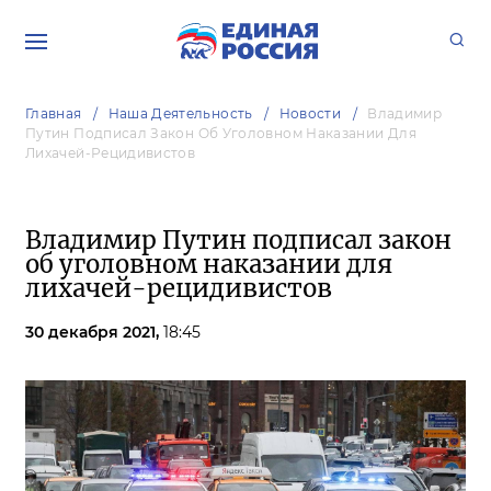
Главная
Наша Деятельность
Новости
Владимир
Путин Подписал Закон Об Уголовном Наказании Для
Лихачей-Рецидивистов
Владимир Путин подписал закон
об уголовном наказании для
лихачей-рецидивистов
30 декабря 2021,
18:45