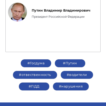
Путин Владимир Владимирович
Президент Российской Федерации
#Госдума
#Путин
#отвественность
#водители
#ПДД
#нарушения