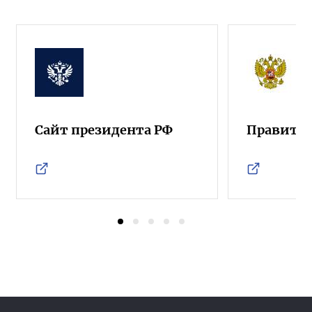
Сайт президента РФ
Правител