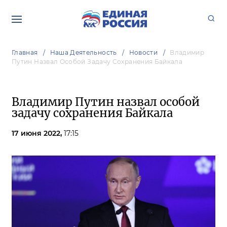
Главная
Наша Деятельность
Новости
Владимир
Путин Назвал Особой Задачу Сохранения Байкала
Владимир Путин назвал особой
задачу сохранения Байкала
17 июня 2022,
17:15