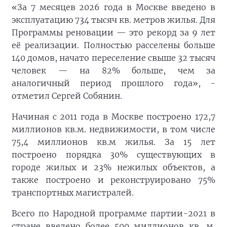
«За 7 месяцев 2026 года в Москве введено в
эксплуатацию 734 тысяч кв. метров жилья. Для
Программы реновации — это рекорд за 9 лет
её реализации. Полностью расселены больше
140 домов, начато переселение свыше 32 тысяч
человек — на 82% больше, чем за
аналогичный период прошлого года», -
отметил Сергей Собянин.
Начиная с 2011 года в Москве построено 172,7
миллионов кв.м. недвижимости, в том числе
75,4 миллионов кв.м жилья. За 15 лет
построено порядка 30% существующих в
городе жилых и 23% нежилых объектов, а
также построено и реконструировано 75%
транспортных магистралей.
Всего по Народной программе партии-2021 в
стране введено более 500 миллионов кв. м.