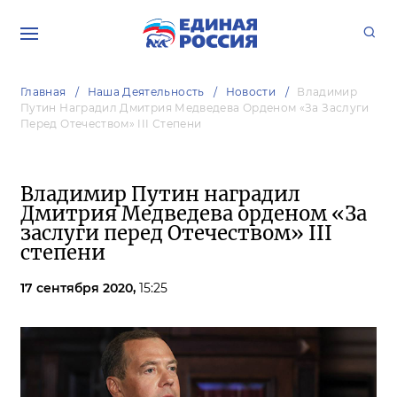
Главная
Наша Деятельность
Новости
Владимир
Путин Наградил Дмитрия Медведева Орденом «За Заслуги
Перед Отечеством» III Степени
Владимир Путин наградил
Дмитрия Медведева орденом «За
заслуги перед Отечеством» III
степени
17 сентября 2020,
15:25