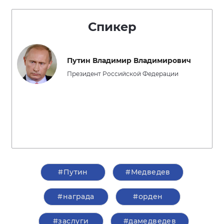
Спикер
Путин Владимир Владимирович
Президент Российской Федерации
#Путин
#Медведев
#награда
#орден
#заслуги
#дамедведев