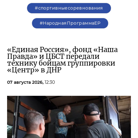
#спортивныесоревнования
#НароднаяПрограммаЕР
«Единая Россия», фонд «Наша
Правда» и ЦБСТ передали
технику бойцам группировки
«Центр» в ДНР
07 августа 2026,
12:30