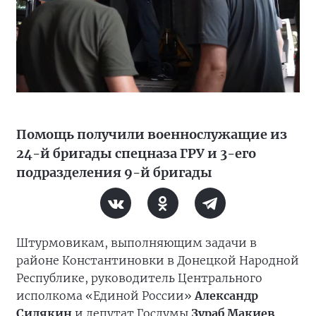
Помощь получили военнослужащие из
24-й бригады спецназа ГРУ и 3-его
подразделения 9-й бригады
Штурмовикам, выполняющим задачи в
районе Константиновки в Донецкой Народной
Республике, руководитель Центрального
исполкома «Единой России»
Александр
Сидякин
и депутат Госдумы
Зураб Макиев