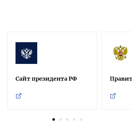
Сайт президента РФ
Правител