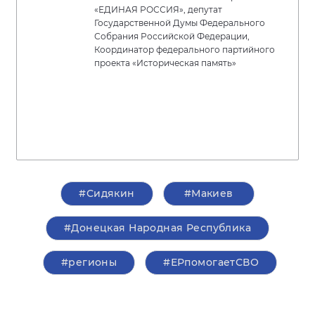
«ЕДИНАЯ РОССИЯ», депутат
Государственной Думы Федерального
Собрания Российской Федерации,
Координатор федерального партийного
проекта «Историческая память»
#Сидякин
#Макиев
#Донецкая Народная Республика
#регионы
#ЕРпомогаетСВО