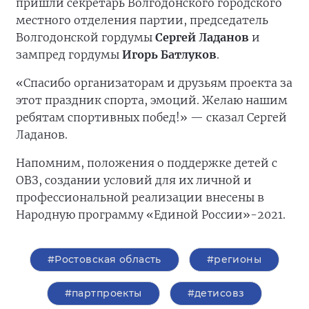
пришли секретарь Волгодонского городского
местного отделения партии, председатель
Волгодонской гордумы
Сергей Ладанов
и
зампред гордумы
Игорь Батлуков
.
«Спасибо организаторам и друзьям проекта за
этот праздник спорта, эмоций. Желаю нашим
ребятам спортивных побед!» — сказал Сергей
Ладанов.
Напомним, положения о поддержке детей с
ОВЗ, создании условий для их личной и
профессиональной реализации внесены в
Народную программу «Единой России»-2021.
#Ростовская область
#регионы
#партпроекты
#детисовз