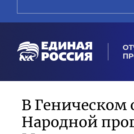
ОТ
ПР
В Геническом 
Народной про