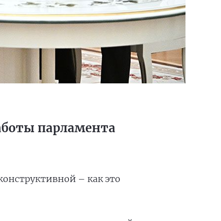
работы парламента
 конструктивной – как это