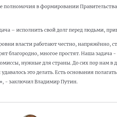
е полномочия в формировании Правительства»
адача – исполнить свой долг перед людьми, п
уровни власти работают честно, напряжённо, с
ят благородно, многое простят. Наша задача -
омиссы, нужные для страны. До сих пор нам в
удавалось это делать. Есть основания полагат
», - заключил Владимир Путин.