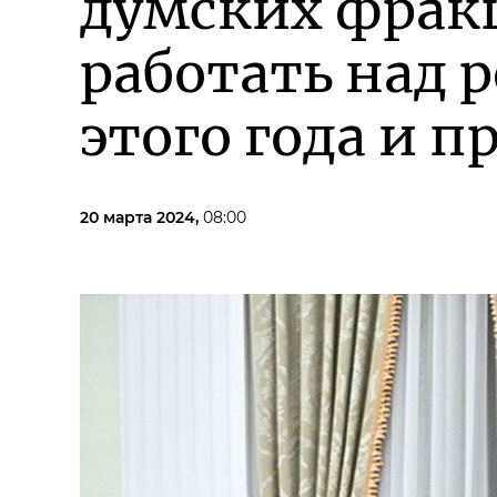
думских фрак
работать над 
этого года и п
20 марта 2024,
08:00