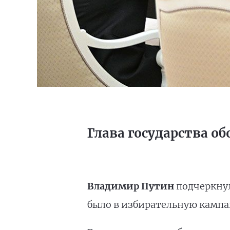
Глава государства о
Владимир Путин
подчеркнул
было в избирательную камп