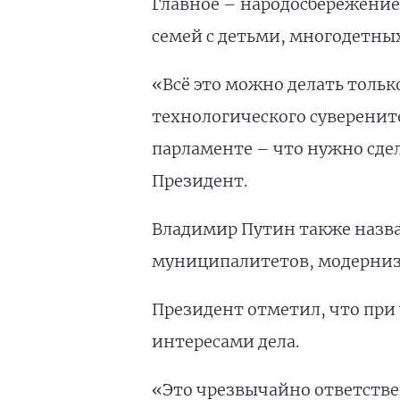
Главное – народосбережение
семей с детьми, многодетных
«Всё это можно делать тольк
технологического суверените
парламенте – что нужно сдел
Президент.
Владимир Путин также назва
муниципалитетов, модерниз
Президент отметил, что при
интересами дела.
«Это чрезвычайно ответстве