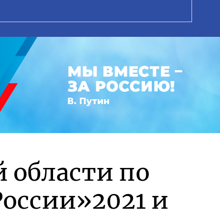
й области по
оссии»2021 и