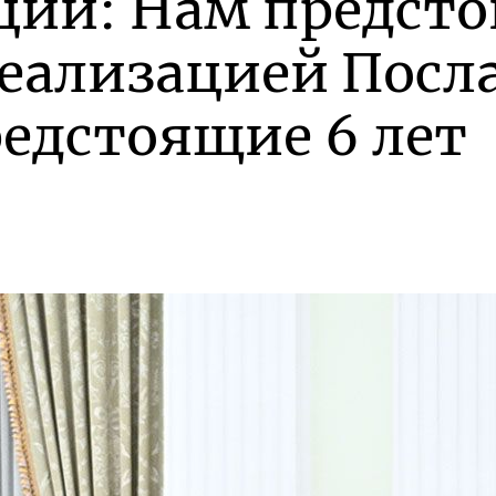
ций: Нам предсто
реализацией Посл
редстоящие 6 лет