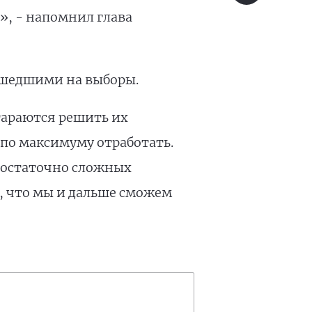
, - напомнил глава
ришедшими на выборы.
тараются решить их
 по максимуму отработать.
 достаточно сложных
ь, что мы и дальше сможем