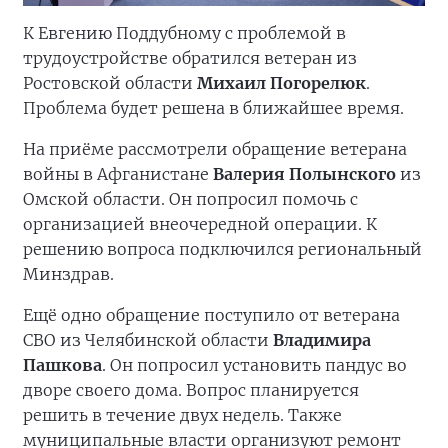
К Евгению Поддубному с проблемой в
трудоустройстве обратился ветеран из
Ростовской области
Михаил Погорелюк
.
Проблема будет решена в ближайшее время.
На приёме рассмотрели обращение ветерана
войны в Афганистане
Валерия Полынского
из
Омской области. Он попросил помочь с
организацией внеочередной операции. К
решению вопроса подключился региональный
Минздрав.
Ещё одно обращение поступило от ветерана
СВО из Челябинской области
Владимира
Пашкова
. Он попросил установить пандус во
дворе своего дома. Вопрос планируется
решить в течение двух недель. Также
муниципальные власти организуют ремонт