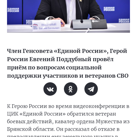
Член Генсовета «Единой России», Герой
России Евгений Поддубный провёл
приём по вопросам социальной
поддержки участников и ветеранов СВО
К Герою России во время видеоконференции в
ЦИК «Единой России» обратился ветеран
боевых действий, кавалер ордена Мужества из
Брянской области. Он рассказал об отказе в
предоставлении ему земельного участка в