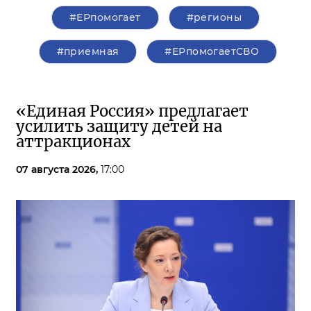
#ЕРпомогает
#регионы
#приемная
#ЕРпомогаетСВО
«Единая Россия» предлагает
усилить защиту детей на
аттракционах
07 августа 2026,
17:00