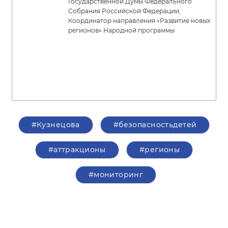
Государственной Думы Федерального
Собрания Российской Федерации,
Координатор направления «Развитие новых
регионов» Народной программы
#Кузнецова
#безопасностьдетей
#аттракционы
#регионы
#мониторинг