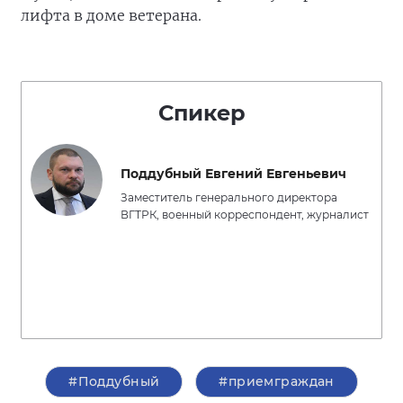
лифта в доме ветерана.
Спикер
Поддубный Евгений Евгеньевич
Заместитель генерального директора
ВГТРК, военный корреспондент, журналист
#Поддубный
#приемграждан