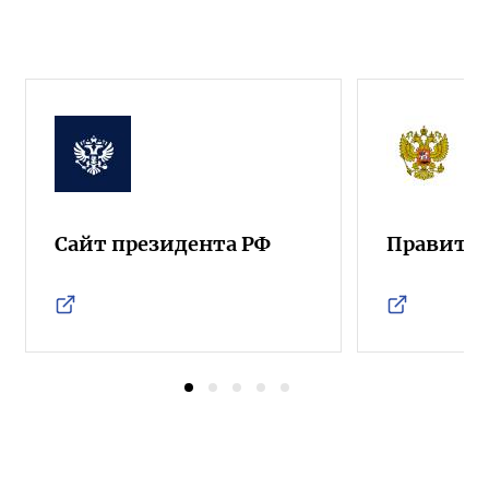
Сайт президента РФ
Правител