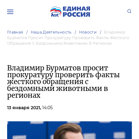
Главная
Наша Деятельность
Новости
Владимир
Бурматов Просит Прокуратуру Проверить Факты Жесткого
Обращения С Бездомными Животными В Регионах
Владимир Бурматов просит
прокуратуру проверить факты
жесткого обращения с
бездомными животными в
регионах
13 января 2021,
14:05