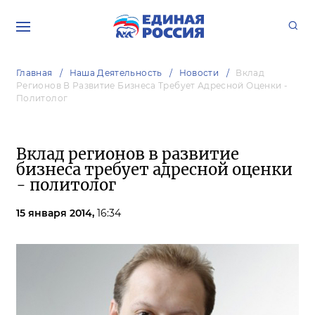
Главная
Наша Деятельность
Новости
Вклад
Регионов В Развитие Бизнеса Требует Адресной Оценки -
Политолог
Вклад регионов в развитие
бизнеса требует адресной оценки
- политолог
15 января 2014,
16:34