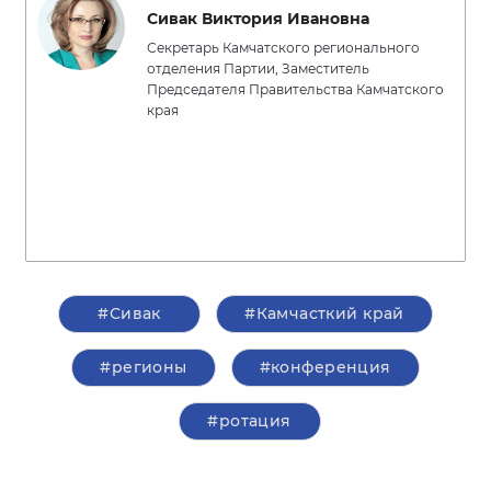
Сивак Виктория Ивановна
Секретарь Камчатского регионального
отделения Партии, Заместитель
Председателя Правительства Камчатского
края
#Сивак
#Камчасткий край
#регионы
#конференция
#ротация