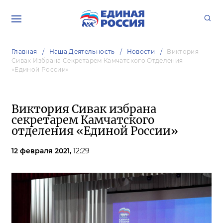
Главная
Наша Деятельность
Новости
Виктория
Сивак Избрана Секретарем Камчатского Отделения
«Единой России»
Виктория Сивак избрана
секретарем Камчатского
отделения «Единой России»
12 февраля 2021,
12:29