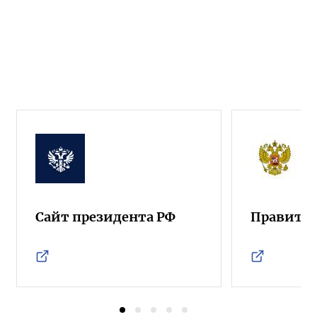
Сайт президента РФ
Правител