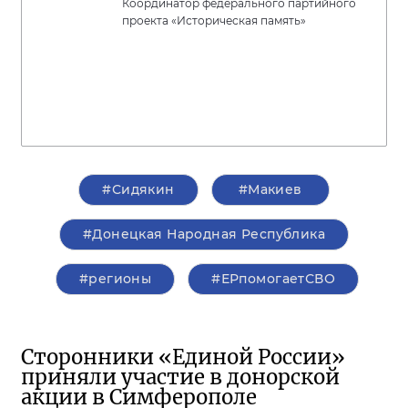
Координатор федерального партийного
проекта «Историческая память»
#Сидякин
#Макиев
#Донецкая Народная Республика
#регионы
#ЕРпомогаетСВО
Сторонники «Единой России»
приняли участие в донорской
акции в Симферополе