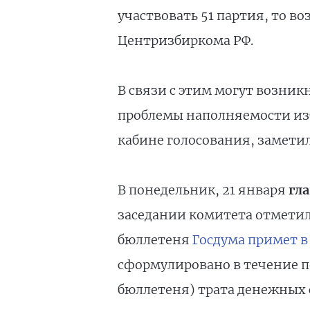
участвовать 51 партия, то в
Центризбиркома РФ.
В связи с этим могут возник
проблемы наполняемости изб
кабине голосования, заметил
В понедельник, 21 января
гла
заседании комитета отметил
бюллетеня
Госдума примет в
сформулировано в течение п
бюллетеня) трата денежных 