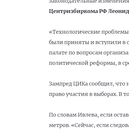
законодательные изменения. 
Центризбиркома РФ Леонид
«Технологические проблемы 
были приняты и вступили в с
палате по вопросам организ
политической реформы, в сре
Зампред ЦИКа сообщил, что 
право участия в выборах. В т
По словам Ивлева, если оста
метров. «Сейчас, если следов