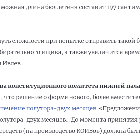
озможная длина бюллетеня составит 197 сантим
нуть сложности при попытке отправить такой 
ирательного ящика, а также увеличится врем
 Ивлев.
ва конституционного комитета нижней пал
, что решение о форме нового, более вместите
 течение полутора-двух месяцев.
«Предложени
олутора-двух месяцев... До момента принятия
средств (на производство КОИБов) должна быть