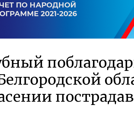
ЧЕТ ПО НАРОДНОЙ
ОГРАММЕ 2021-2026
убный поблагода
Белгородской обл
асении пострада