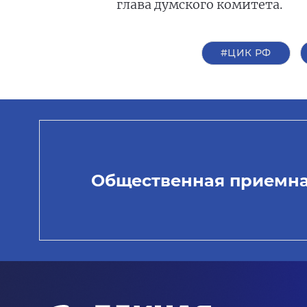
глава думского комитета.
#ЦИК РФ
Общественная приемн