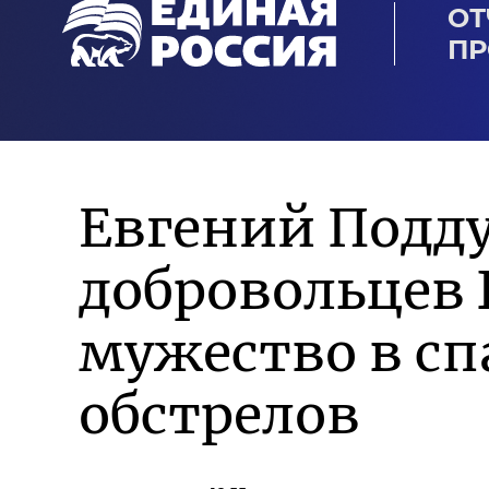
ОТ
ПР
Евгений Подд
добровольцев 
мужество в сп
обстрелов