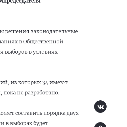
мпредседателя
бы решения законодательные
ушаниях в Общественной
я выборов в условиях
ий, из которых 34 имеют
, пока не разработано.
может составить порядка двух
ли в выборах будет