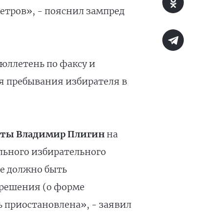
етров», - пояснил зампред
бюллетень по факсу и
я пребывания избирателя в
аты Владимир Плигин
на
льного избирательного
е должно быть
 решения (о форме
 приостановлена», - заявил