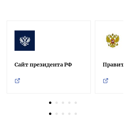
Сайт президента РФ
Правител