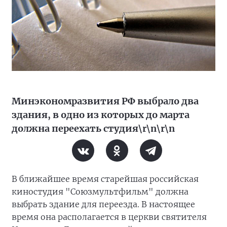
Минэкономразвития РФ выбрало два
здания, в одно из которых до марта
должна переехать студия\r\n\r\n
В ближайшее время старейшая российская
киностудия "Союзмультфильм" должна
выбрать здание для переезда. В настоящее
время она располагается в церкви святителя