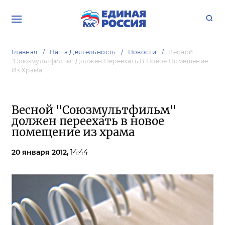
Главная
Наша Деятельность
Новости
Весной
"Союзмультфильм" Должен Переехать В Новое Помещение
Из Храма
Весной "Союзмультфильм"
должен переехать в новое
помещение из храма
20 января 2012,
14:44