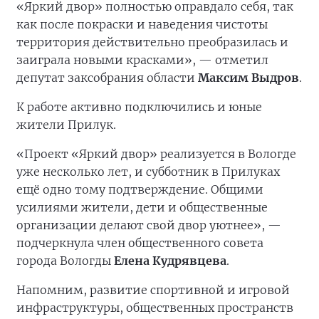
«Яркий двор» полностью оправдало себя, так
как после покраски и наведения чистоты
территория действительно преобразилась и
заиграла новыми красками», — отметил
депутат заксобрания области
Максим Выдров
.
К работе активно подключились и юные
жители Прилук.
«Проект «Яркий двор» реализуется в Вологде
уже несколько лет, и субботник в Прилуках
ещё одно тому подтверждение. Общими
усилиями жители, дети и общественные
организации делают свой двор уютнее», —
подчеркнула член общественного совета
города Вологды
Елена Кудрявцева
.
Напомним, развитие спортивной и игровой
инфраструктуры, общественных пространств