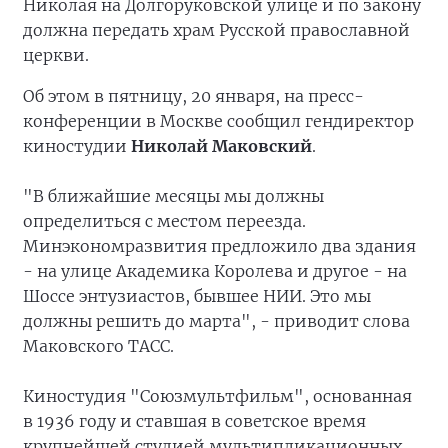
Николая на Долгоруковской улице и по закону
должна передать храм Русской православной
церкви.
Об этом в пятницу, 20 января, на пресс-
конференции в Москве сообщил гендиректор
киностудии
Николай Маковский
.
"В ближайшие месяцы мы должны
определиться с местом переезда.
Минэкономразвития предложило два здания
- на улице Академика Королева и другое - на
Шоссе энтузиастов, бывшее НИИ. Это мы
должны решить до марта", - приводит слова
Маковского ТАСС.
Киностудия "Союзмультфильм", основанная
в 1936 году и ставшая в советское время
крупнейшей студией мультипликационных