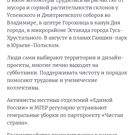
В июле волонтёры трудились на расчистке от
мусора и сорной растительности склонов у
Успенского и Дмитриевского соборов во
Владимире, в центре Гороховца в канун Дня
города, в микрорайоне Эстакада города Гусь-
Хрустального. В августе в планах Ганшин-парк
в Юрьеве-Польском.
Люди сами выбирают территории и дизайн-
проекты, многие лично выходят на
субботники. Поддерживать чистоту и порядок
помогают трудовые и ученические
коллективы.
Активисты местных отделений «Единой
России» и МГЕР регулярно устраивают
генеральные уборки по партпроекту «Чистая
страна».