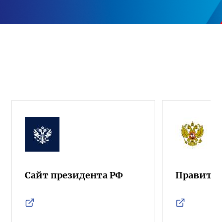
Сайт президента РФ
Правител