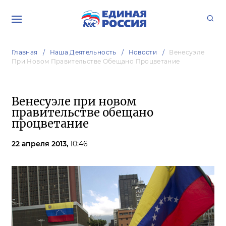
Главная
Наша Деятельность
Новости
Венесуэле
При Новом Правительстве Обещано Процветание
Венесуэле при новом
правительстве обещано
процветание
22 апреля 2013,
10:46