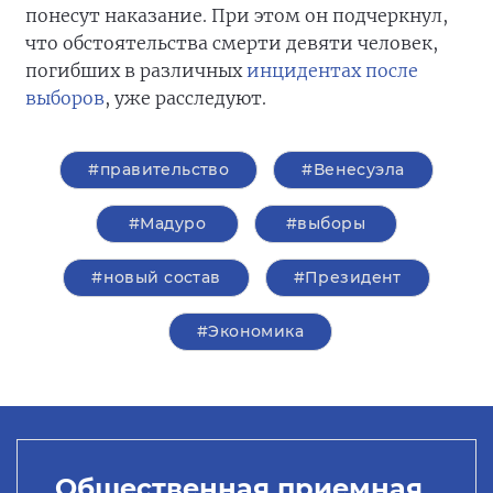
понесут наказание. При этом он подчеркнул,
что обстоятельства смерти девяти человек,
погибших в различных
инцидентах после
выборов
, уже расследуют.
#правительство
#Венесуэла
#Мадуро
#выборы
#новый состав
#Президент
#Экономика
Общественная приемная