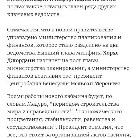
постах также остались главы ряда других
ключевых ведомств.
Отмечается, что в новом правительстве
управздено министерство планирования и
финансов, которое стало разделено на два
ведомства. Бывший глава минфина
Хорхе
Джордани
назначен на пост главы
министерства планирования, а министерство
финансов возглавил экс-президент
Центробанка Венесуэлы
Нельсон Мерентес
.
Время работы нового кабмина будет, по
словам Мадуро, "периодом строительства
мира и справедливости", "экономического
процветания, стабильности, равенства и
сосуществования". Президент отметил, что
все, кто стоит за организацией актов насилия,