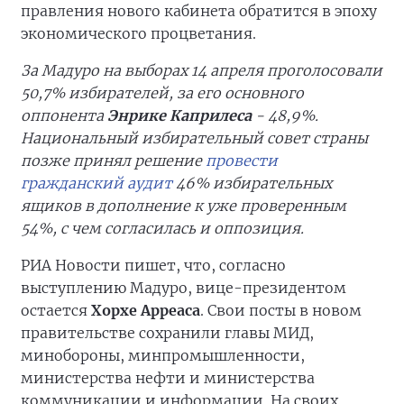
правления нового кабинета обратится в эпоху
экономического процветания.
За Мадуро на выборах 14 апреля проголосовали
50,7% избирателей, за его основного
оппонента
Энрике Каприлеса
- 48,9%.
Национальный избирательный совет страны
позже принял решение
провести
гражданский аудит
46% избирательных
ящиков в дополнение к уже проверенным
54%, с чем согласилась и оппозиция.
РИА Новости пишет, что, согласно
выступлению Мадуро, вице-президентом
остается
Хорхе Арреаса
. Свои посты в новом
правительстве сохранили главы МИД,
минобороны, минпромышленности,
министерства нефти и министерства
коммуникации и информации. На своих