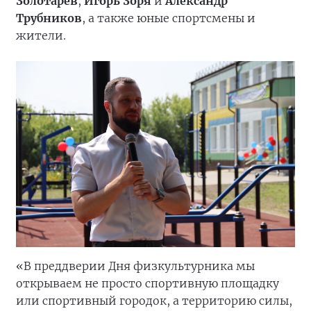
Золотарёв
,
Игорь Зоря
и
Александр
Трубников
, а также юные спортсмены и
жители.
«В преддверии Дня физкультурника мы
открываем не просто спортивную площадку
или спортивный городок, а территорию силы,