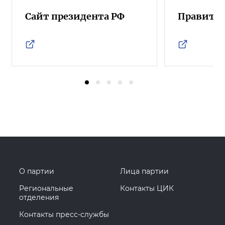
Сайт президента РФ
Правител
О партии
Лица партии
Региональные
Контакты ЦИК
отделения
Контакты пресс-службы