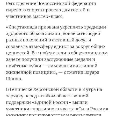
Реготделение Всероссийской федерации
гиревого спорта провело для гостей и
участников мастер-класс.
«Спартакиада призвана укреплять традиции
здорового образа жизни, вовлекать людей
разных поколений в активный досуг и
создавать атмосферу единства вокруг общих
ценностей. Все победители в общекомандном
зачете получили заслуженные медали и
почётные кубки — символы их активной
жизненной позиции», — отметил Эдуард
Шонов.
В Геническе Херсонской области в 8 утра на
зарядку перед штабом общественной
поддержки «Единой России» вышли
участники спортивного квеста «Сила России».
Разминку под руководством руководителя