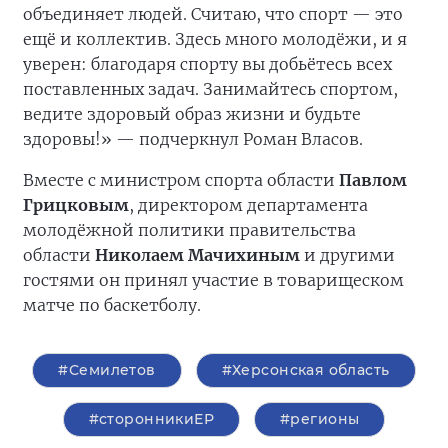
объединяет людей. Считаю, что спорт — это
ещё и коллектив. Здесь много молодёжи, и я
уверен: благодаря спорту вы добьётесь всех
поставленных задач. Занимайтесь спортом,
ведите здоровый образ жизни и будьте
здоровы!» — подчеркнул Роман Власов.
Вместе с министром спорта области
Павлом
Грицковым
, директором департамента
молодёжной политики правительства
области
Николаем Мачихиным
и другими
гостями он принял участие в товарищеском
матче по баскетболу.
#Семилетов
#Херсонская область
#сторонникиЕР
#регионы