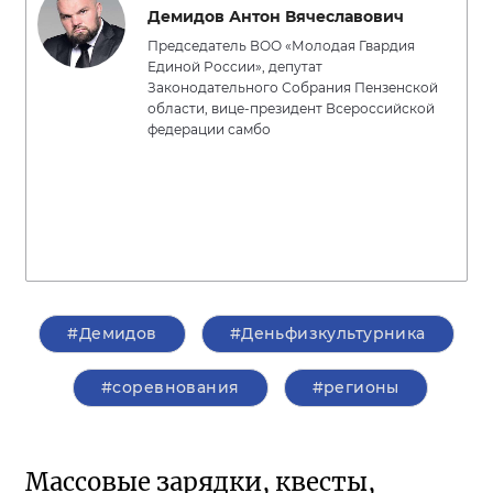
Демидов Антон Вячеславович
Председатель ВОО «Молодая Гвардия
Единой России», депутат
Законодательного Собрания Пензенской
области, вице-президент Всероссийской
федерации самбо
#Демидов
#Деньфизкультурника
#соревнования
#регионы
Массовые зарядки, квесты,