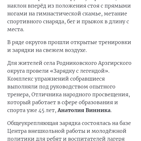
наклон вперёд из положения стоя с прямыми
ногами на гимнастической скамье, метание
спортивного снаряда, бег и прыжок в длину с
места.
В ряде округов прошли открытые тренировки
и зарядки на свежем воздухе.
Для жителей села Родниковского Арзгирского
округа провели «Зарядку с легендой».
Комплекс упражнений собравшиеся
выполняли под руководством опытного
тренера, Отличника народного просвещения,
который работает в сфере образования и
спорта уже 45 лет,
Анатолия Винника
.
Общеукрепляющая зарядка состоялась на базе
Центра внешкольной работы и молодёжной
политики для ребят и воспитателей лагеря