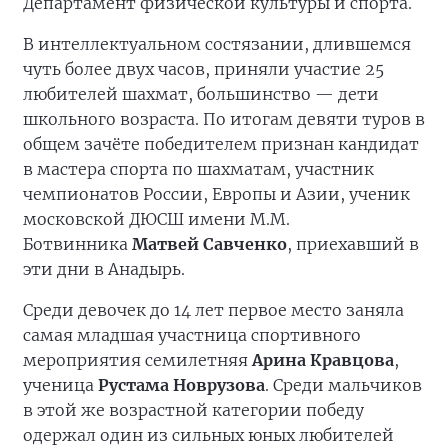
Департамент физической культуры и спорта.
В интеллектуальном состязании, длившемся
чуть более двух часов, приняли участие 25
любителей шахмат, большинство — дети
школьного возраста. По итогам девяти туров в
общем зачёте победителем признан кандидат
в мастера спорта по шахматам, участник
чемпионатов России, Европы и Азии, ученик
московской ДЮСШ имени М.М.
Ботвинника
Матвей Савченко
, приехавший в
эти дни в Анадырь.
Среди девочек до 14 лет первое место заняла
самая младшая участница спортивного
мероприятия семилетняя
Арина Кравцова
,
ученица
Рустама Новрузова
. Среди мальчиков
в этой же возрастной категории победу
одержал один из сильных юных любителей