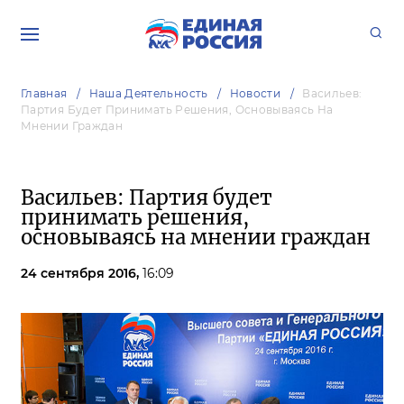
Главная
Наша Деятельность
Новости
Васильев:
Партия Будет Принимать Решения, Основываясь На
Мнении Граждан
Васильев: Партия будет
принимать решения,
основываясь на мнении граждан
24 сентября 2016,
16:09