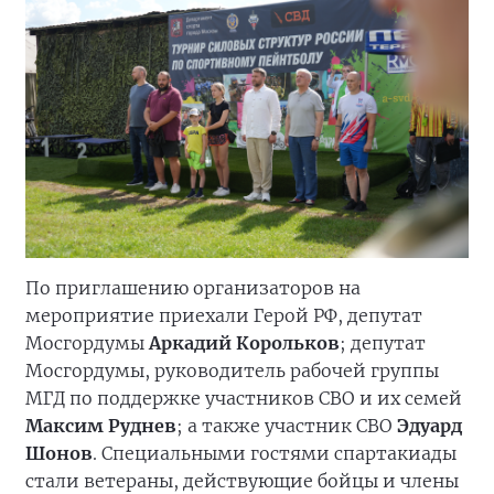
По приглашению организаторов на
мероприятие приехали Герой РФ, депутат
Мосгордумы
Аркадий Корольков
; депутат
Мосгордумы, руководитель рабочей группы
МГД по поддержке участников СВО и их семей
Максим Руднев
; а также участник СВО
Эдуард
Шонов
. Специальными гостями спартакиады
стали ветераны, действующие бойцы и члены