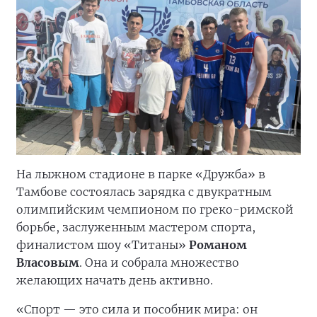
На лыжном стадионе в парке «Дружба» в
Тамбове состоялась зарядка с двукратным
олимпийским чемпионом по греко-римской
борьбе, заслуженным мастером спорта,
финалистом шоу «Титаны»
Романом
Власовым
. Она и собрала множество
желающих начать день активно.
«Спорт — это сила и пособник мира: он