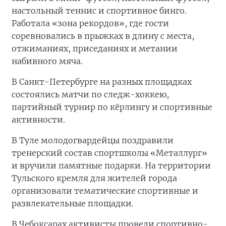
настольный теннис и спортивное бинго.
Работала «зона рекордов», где гости
соревновались в прыжках в длину с места,
отжиманиях, приседаниях и метании
набивного мяча.
В Санкт-Петербурге на разных площадках
состоялись матчи по следж-хоккею,
партийный турнир по кёрлингу и спортивные
активности.
В Туле молодогвардейцы поздравили
тренерский состав спортшколы «Металлург»
и вручили памятные подарки. На территории
Тульского кремля для жителей города
организовали тематические спортивные и
развлекательные площадки.
В Чебоксарах активисты провели спортивно-