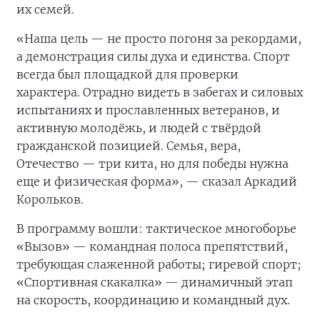
их семей.
«Наша цель — не просто погоня за рекордами,
а демонстрация силы духа и единства. Спорт
всегда был площадкой для проверки
характера. Отрадно видеть в забегах и силовых
испытаниях и прославленных ветеранов, и
активную молодёжь, и людей с твёрдой
гражданской позицией. Семья, вера,
Отечество — три кита, но для победы нужна
еще и физическая форма», — сказал Аркадий
Корольков.
В программу вошли: тактическое многоборье
«Вызов» — командная полоса препятствий,
требующая слаженной работы; гиревой спорт;
«Спортивная скакалка» — динамичный этап
на скорость, координацию и командный дух.