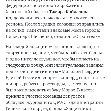
федерации спортивной акробатики
Херсонской области
Тамара Кайдалова
п
оддержали несколько десятков жителей
региона. После зарядки команды отправились
на точки. Ими стали знаковые места города:
Пляж, парк Шевченко, стадион «Строитель».
На каждой локации участников ждало одно
спортивное задание, чтобы заработать баллы
и одно интеллектуальное, чтобы попасть на
следующую точку. Интеллектуальные задания
подготовили активисты «Молодой Гвардии
Единой России»: спорт-сканворд, спортивные
шифры, ребусы, кроссворды, где-то нужно
было использовать азбуку Морзе. В квесте
приняли участие команды депутатов
облдумы, журналистов, МЧС, администрации
Генического округа, фонда «Защитники