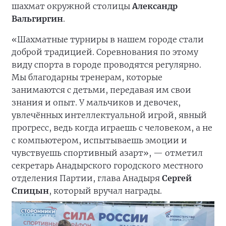
шахмат окружной столицы
Александр
Вальгиргин
.
«Шахматные турниры в нашем городе стали
доброй традицией. Соревнования по этому
виду спорта в городе проводятся регулярно.
Мы благодарны тренерам, которые
занимаются с детьми, передавая им свои
знания и опыт. У мальчиков и девочек,
увлечённых интеллектуальной игрой, явный
прогресс, ведь когда играешь с человеком, а не
с компьютером, испытываешь эмоции и
чувствуешь спортивный азарт», — отметил
секретарь Анадырского городского местного
отделения Партии, глава Анадыря
Сергей
Спицын
, который вручал награды.