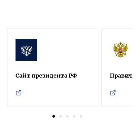
Сайт президента РФ
Правител