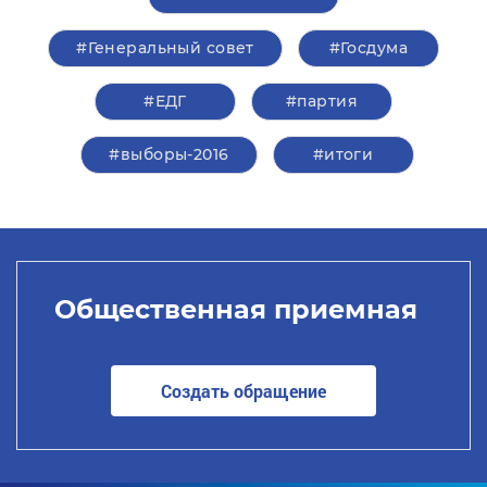
#Генеральный совет
#Госдума
#ЕДГ
#партия
#выборы-2016
#итоги
Общественная приемная
Создать обращение