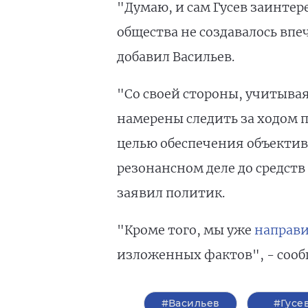
"Думаю, и сам Гусев заинтер
общества не создавалось впе
добавил Васильев.
"Со своей стороны, учитыва
намерены следить за ходом 
целью обеспечения объектив
резонансном деле до средст
заявил политик.
"Кроме того, мы уже
направи
изложенных фактов", - сооб
#Васильев
#Гусе