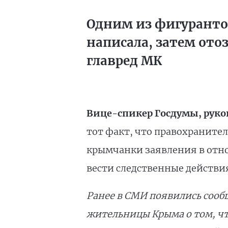
Одним из фигурантов
написала, затем ото
главред МК
Вице-спикер Госдумы, руко
тот факт, что правохраните
крымчанки заявления в отн
вести следственные действи
Ранее в СМИ появились соо
жительницы Крыма о том, чт