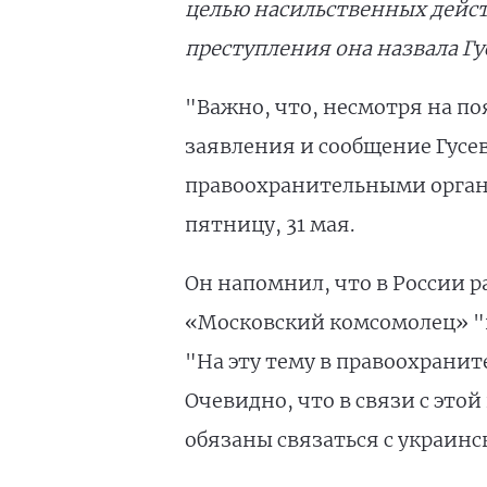
целью насильственных дейст
преступления она назвала Гу
"Важно, что, несмотря на п
заявления и сообщение Гусе
правоохранительными органа
пятницу, 31 мая.
Он напомнил, что в России р
«Московский комсомолец» "п
"На эту тему в правоохрани
Очевидно, что в связи с эт
обязаны связаться с украинс