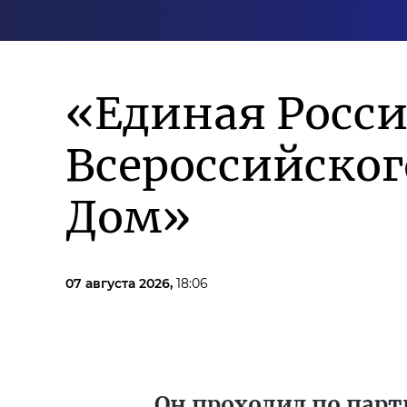
«Единая Росси
Всероссийско
Дом»
07 августа 2026,
18:06
Он проходил по парт