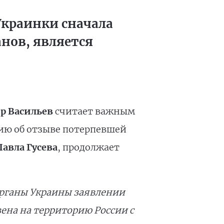
Украинки сначала
анов, является
р Васильев
считает важным
ию об отзыве потерпевшей
Павла Гусева
, продолжает
органы Украины заявлении
ена на территорию России с