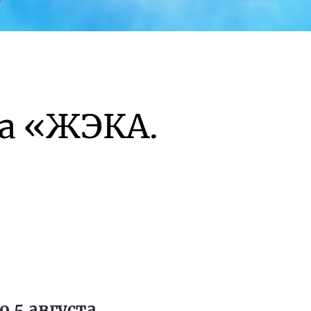
а «ЖЭКА.
 5 августа