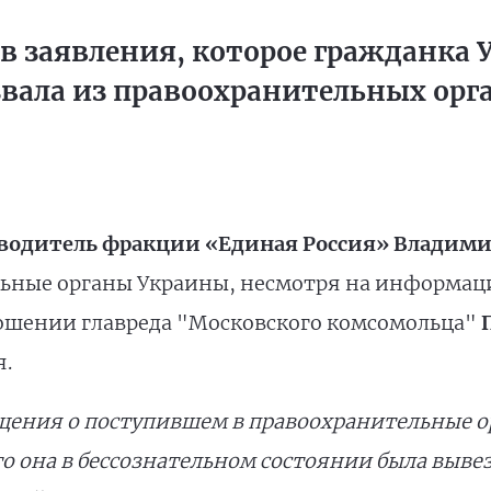
 заявления, которое гражданка 
звала из правоохранительных орг
водитель фракции «Единая Россия» Владими
льные органы Украины, несмотря на информац
ошении главреда "Московского комсомольца"
я.
бщения о поступившем в правоохранительные 
о она в бессознательном состоянии была вывез