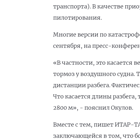
транспорта). В качестве при
пилотирования.
Многие версии по катастрофе
сентября, на пресс-конфере
«В частности, это касается в
тормоз у воздушного судна. 
дистанции разбега. Фактиче
Что касается длины разбега, 
2800 м», - пояснил Окулов.
Вместе с тем, пишет ИТАР-Т
заключающейся в том, что бо