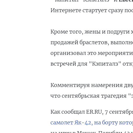
Интернете стартует сразу по
Кроме того, жены и подруги
продажей браслетов, выполн
организовал это мероприятие
встречей для "Кэпиталз" от
Комментируя намерения дву
что сентябрьская трагедия 
Как сообщал ER.RU, 7 сентяб
самолет Як-42, на борту ко