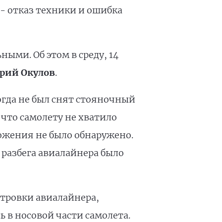
 - отказ техники и ошибка
ыми. Об этом в среду, 14
рий Окулов
.
когда не был снят стояночный
 что самолету не хватило
ожения не было обнаружено.
я разбега авиалайнера было
тровки авиалайнера,
ь в носовой части самолета.