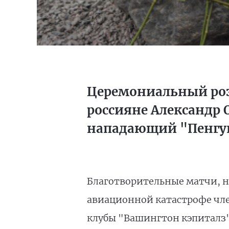
Церемониальный роз
россияне Александр 
нападающий "Пенгу
Благотворительные матчи, н
авиационной катастрофе член
клубы "Вашингтон кэпиталз