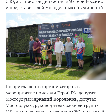
СВО, активисток движения «Матери России»
и представителей молодежных объединений.
По приглашению организаторов на
мероприятие приехали Герой РФ, депутат
Мосгордумы
Аркадий Корольков
; депутат
Мосгордумы, руководитель рабочей группы
МГД по поддержке участников СВО и их семей