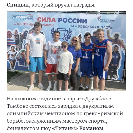
Спицын
, который вручал награды.
На лыжном стадионе в парке «Дружба» в
Тамбове состоялась зарядка с двукратным
олимпийским чемпионом по греко-римской
борьбе, заслуженным мастером спорта,
финалистом шоу «Титаны»
Романом