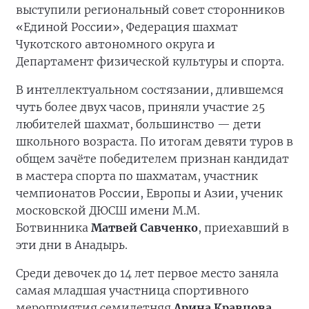
выступили региональный совет сторонников
«Единой России», Федерация шахмат
Чукотского автономного округа и
Департамент физической культуры и спорта.
В интеллектуальном состязании, длившемся
чуть более двух часов, приняли участие 25
любителей шахмат, большинство — дети
школьного возраста. По итогам девяти туров в
общем зачёте победителем признан кандидат
в мастера спорта по шахматам, участник
чемпионатов России, Европы и Азии, ученик
московской ДЮСШ имени М.М.
Ботвинника
Матвей Савченко
, приехавший в
эти дни в Анадырь.
Среди девочек до 14 лет первое место заняла
самая младшая участница спортивного
мероприятия семилетняя
Арина Кравцова
,