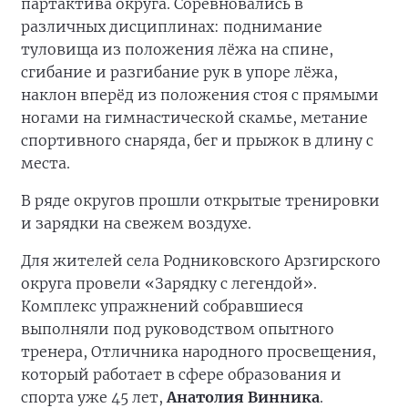
партактива округа. Соревновались в
различных дисциплинах: поднимание
туловища из положения лёжа на спине,
сгибание и разгибание рук в упоре лёжа,
наклон вперёд из положения стоя с прямыми
ногами на гимнастической скамье, метание
спортивного снаряда, бег и прыжок в длину с
места.
В ряде округов прошли открытые тренировки
и зарядки на свежем воздухе.
Для жителей села Родниковского Арзгирского
округа провели «Зарядку с легендой».
Комплекс упражнений собравшиеся
выполняли под руководством опытного
тренера, Отличника народного просвещения,
который работает в сфере образования и
спорта уже 45 лет,
Анатолия Винника
.