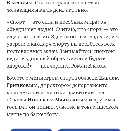
Власовым
. Она и собрала множество
желающих начать день активно.
«Спорт — это сила и пособник мира: он
объединяет людей. Считаю, что спорт — это
ещё и коллектив. Здесь много молодёжи, и я
уверен: благодаря спорту вы добьётесь всех
поставленных задач. Занимайтесь спортом,
ведите здоровый образ жизни и будьте
здоровы!» — подчеркнул Роман Власов.
Вместе с министром спорта области
Павлом
Грицковым
, директором департамента
молодёжной политики правительства
области
Николаем Мачихиным
и другими
гостями он принял участие в товарищеском
матче по баскетболу.