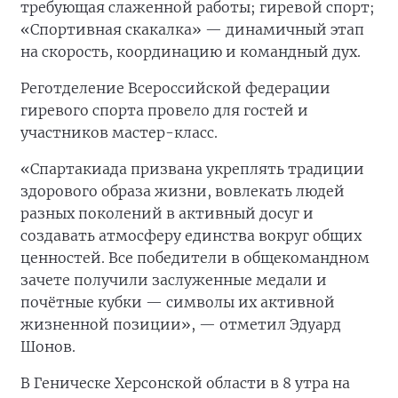
требующая слаженной работы; гиревой спорт;
«Спортивная скакалка» — динамичный этап
на скорость, координацию и командный дух.
Реготделение Всероссийской федерации
гиревого спорта провело для гостей и
участников мастер-класс.
«Спартакиада призвана укреплять традиции
здорового образа жизни, вовлекать людей
разных поколений в активный досуг и
создавать атмосферу единства вокруг общих
ценностей. Все победители в общекомандном
зачете получили заслуженные медали и
почётные кубки — символы их активной
жизненной позиции», — отметил Эдуард
Шонов.
В Геническе Херсонской области в 8 утра на