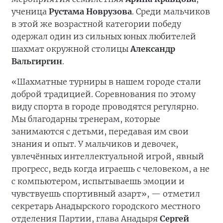
ученица
Рустама Новрузова
. Среди мальчиков
в этой же возрастной категории победу
одержал один из сильных юных любителей
шахмат окружной столицы
Александр
Вальгиргин
.
«Шахматные турниры в нашем городе стали
доброй традицией. Соревнования по этому
виду спорта в городе проводятся регулярно.
Мы благодарны тренерам, которые
занимаются с детьми, передавая им свои
знания и опыт. У мальчиков и девочек,
увлечённых интеллектуальной игрой, явный
прогресс, ведь когда играешь с человеком, а не
с компьютером, испытываешь эмоции и
чувствуешь спортивный азарт», — отметил
секретарь Анадырского городского местного
отделения Партии, глава Анадыря
Сергей