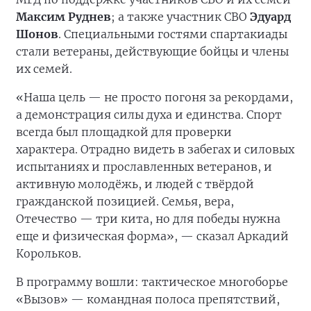
Максим Руднев
; а также участник СВО
Эдуард
Шонов
. Специальными гостями спартакиады
стали ветераны, действующие бойцы и члены
их семей.
«Наша цель — не просто погоня за рекордами,
а демонстрация силы духа и единства. Спорт
всегда был площадкой для проверки
характера. Отрадно видеть в забегах и силовых
испытаниях и прославленных ветеранов, и
активную молодёжь, и людей с твёрдой
гражданской позицией. Семья, вера,
Отечество — три кита, но для победы нужна
еще и физическая форма», — сказал Аркадий
Корольков.
В программу вошли: тактическое многоборье
«Вызов» — командная полоса препятствий,