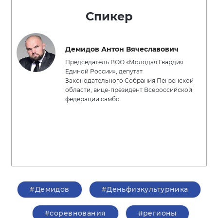
Спикер
Демидов Антон Вячеславович
Председатель ВОО «Молодая Гвардия
Единой России», депутат
Законодательного Собрания Пензенской
области, вице-президент Всероссийской
федерации самбо
#Демидов
#Деньфизкультурника
#соревнования
#регионы