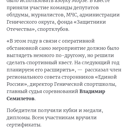
было использовать азбуку Морзе. В квесте
приняли участие команды депутатов
облдумы, журналистов, МЧС, администрации
Генического округа, фонда «Защитники
Отечества», спортклубов.
«В этом году в связи с оперативной
обстановкой само мероприятие должно было
выглядеть немного по-другому, но решили
сделать спортивный квест. На следующий год
планируем его расширить», —
рассказал член
регионального совета сторонников «Единой
России», директор Генической спортшколы,
главный судья соревнований
Владимир
Семилетов
.
Победители получили кубки и медали,
дипломы. Всем участникам вручили
сертификаты.