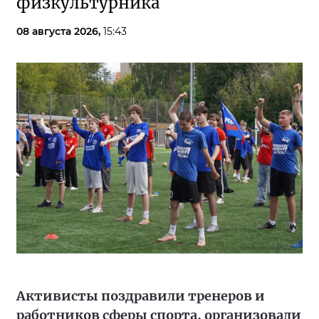
физкультурника
08 августа 2026,
15:43
Активисты поздравили тренеров и
работников сферы спорта, организовали