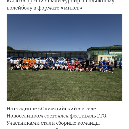
«Союз» организовали турнир по пляжному
волейболу в формате «микст».
На стадионе «Олимпийский» в селе
Новоселицком состоялся фестиваль ГТО.
Участниками стали сборные команды