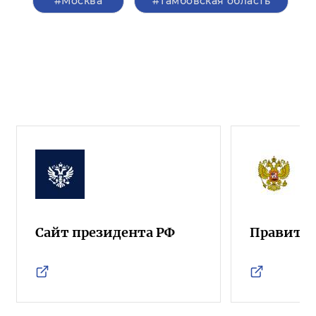
#Москва
#Тамбовская область
Сайт президента РФ
Правител