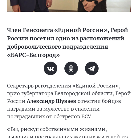
Член Генсовета «Единой России», Герой
России посетил одно из расположений
добровольческого подразделения
«БАРС-Белгород»
Секретарь реготделения «Единой России»,
врио губернатора Белгородской области, Герой
России
Александр Шуваев
отметил бойцов
наградами за мужество в спасении
пострадавших от обстрелов ВСУ.
«Вы, рискуя собственными жизнями,
вывозили пострадавших мирных жителей из