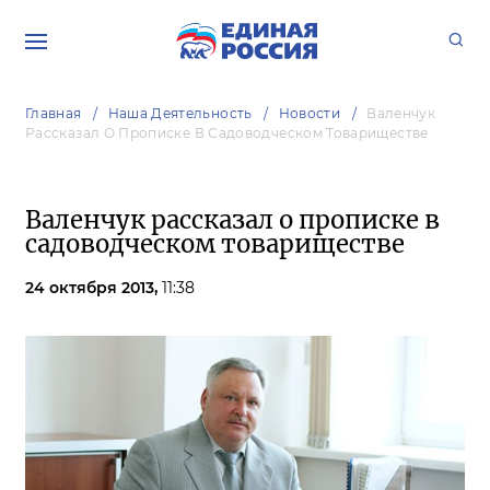
Главная
Наша Деятельность
Новости
Валенчук
Рассказал О Прописке В Садоводческом Товариществе
Валенчук рассказал о прописке в
садоводческом товариществе
24 октября 2013,
11:38