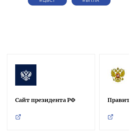
#ЦБСТ
#БПЛА
Сайт президента РФ
Правител