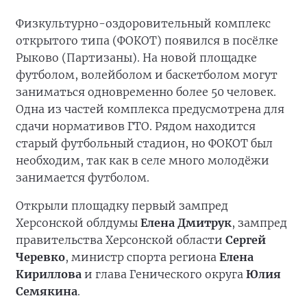
Физкультурно-оздоровительный комплекс
открытого типа (ФОКОТ) появился в посёлке
Рыково (Партизаны). На новой площадке
футболом, волейболом и баскетболом могут
заниматься одновременно более 50 человек.
Одна из частей комплекса предусмотрена для
сдачи нормативов ГТО. Рядом находится
старый футбольный стадион, но ФОКОТ был
необходим, так как в селе много молодёжи
занимается футболом.
Открыли площадку первый зампред
Херсонской облдумы
Елена Дмитрук
, зампред
правительства Херсонской области
Сергей
Черевко
, министр спорта региона
Елена
Кириллова
и глава Генического округа
Юлия
Семякина
.