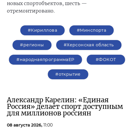
новых спортобъектов, шесть —
отремонтировано.
#Кириллова
#Минспорта
#регионы
#Херсонская область
#народнаяпрограммаЕР
#ФОКОТ
#открытие
Александр Карелин: «Единая
Россия» делает спорт доступным
для миллионов россиян
08 августа 2026,
11:00