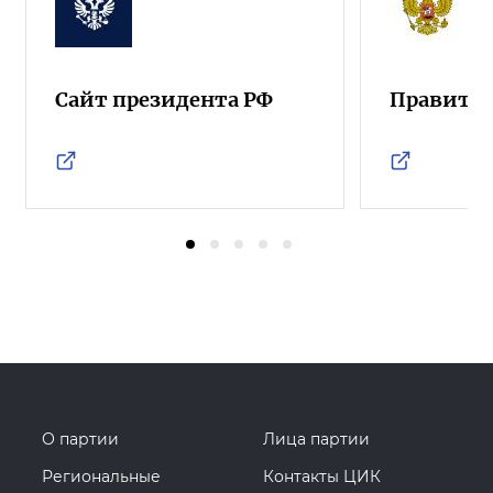
Сайт президента РФ
Правител
О партии
Лица партии
Региональные
Контакты ЦИК