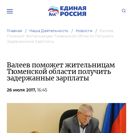
Главная
Наша Деятельность
Новости
Валеев
Поможет Жительницам Тюменской Области Получить
Задержанные Зарплаты
Валеев поможет жительницам
Тюменской области получить
задержанные зарплаты
26 июля 2017,
16:45