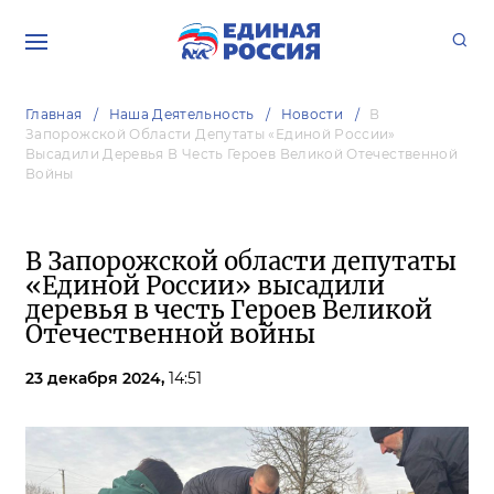
Главная
Наша Деятельность
Новости
В
Запорожской Области Депутаты «Единой России»
Высадили Деревья В Честь Героев Великой Отечественной
Войны
В Запорожской области депутаты
«Единой России» высадили
деревья в честь Героев Великой
Отечественной войны
23 декабря 2024,
14:51