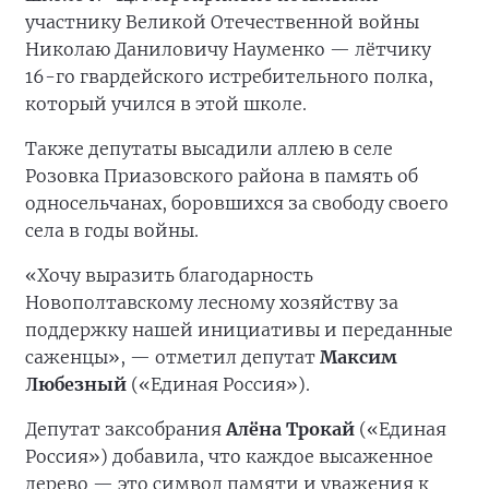
участнику Великой Отечественной войны
Николаю Даниловичу Науменко — лётчику
16-го гвардейского истребительного полка,
который учился в этой школе.
Также депутаты высадили аллею в селе
Розовка Приазовского района в память об
односельчанах, боровшихся за свободу своего
села в годы войны.
«Хочу выразить благодарность
Новополтавскому лесному хозяйству за
поддержку нашей инициативы и переданные
саженцы», — отметил депутат
Максим
Любезный
(«Единая Россия»).
Депутат заксобрания
Алёна Трокай
(«Единая
Россия») добавила, что каждое высаженное
дерево — это символ памяти и уважения к