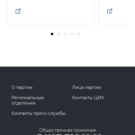
О партии
Лица партии
Региональные
Контакты ЦИК
отделения
Контакты пресс-службы
Общественная приемная