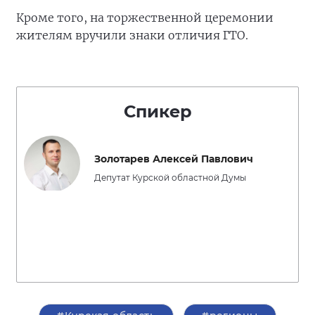
Кроме того, на торжественной церемонии
жителям вручили знаки отличия ГТО.
Спикер
Золотарев Алексей Павлович
Депутат Курской областной Думы